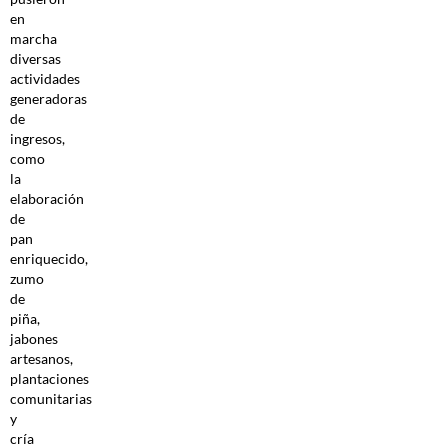
en
marcha
diversas
actividades
generadoras
de
ingresos,
como
la
elaboración
de
pan
enriquecido,
zumo
de
piña,
jabones
artesanos,
plantaciones
comunitarias
y
cría