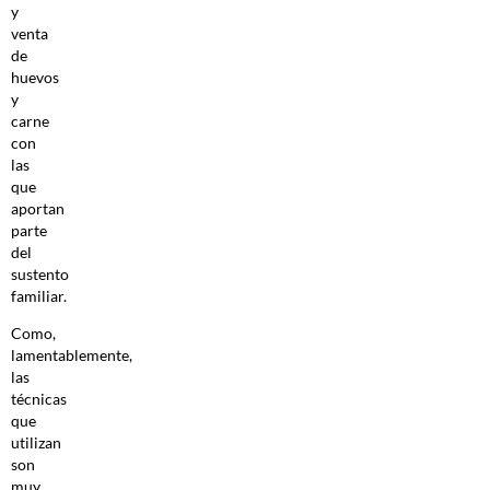
y
venta
de
huevos
y
carne
con
las
que
aportan
parte
del
sustento
familiar.
Como,
lamentablemente,
las
técnicas
que
utilizan
son
muy