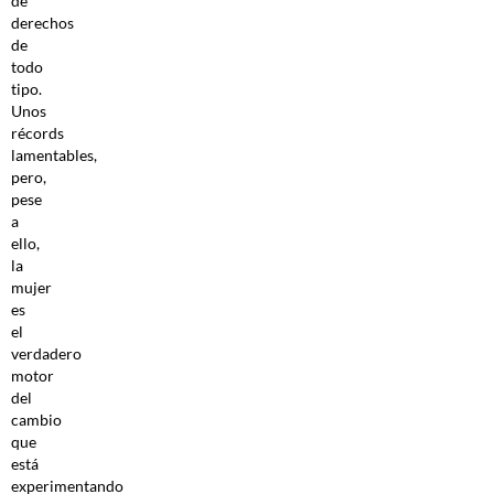
de
derechos
de
todo
tipo.
Unos
récords
lamentables,
pero,
pese
a
ello,
la
mujer
es
el
verdadero
motor
del
cambio
que
está
experimentando