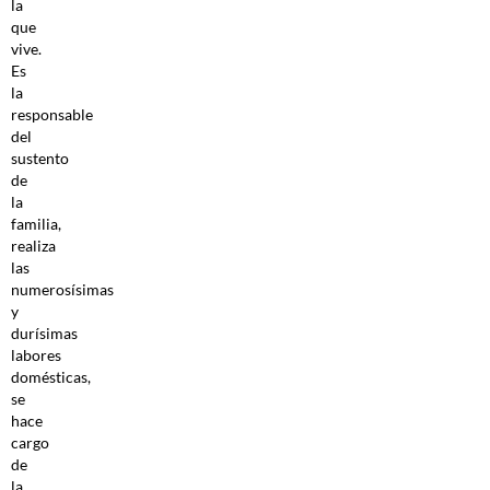
la
que
vive.
Es
la
responsable
del
sustento
de
la
familia,
realiza
las
numerosísimas
y
durísimas
labores
domésticas,
se
hace
cargo
de
la