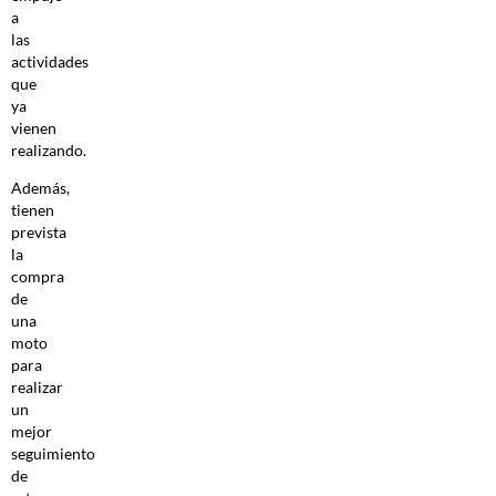
a
las
actividades
que
ya
vienen
realizando.
Además,
tienen
prevista
la
compra
de
una
moto
para
realizar
un
mejor
seguimiento
de