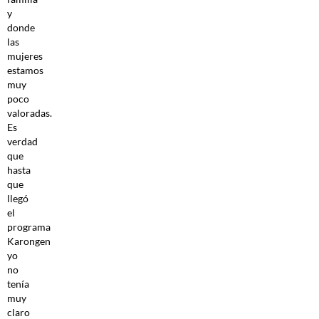
y
donde
las
mujeres
estamos
muy
poco
valoradas.
Es
verdad
que
hasta
que
llegó
el
programa
Karongen
yo
no
tenía
muy
claro