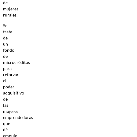
de
mujeres
rurales.
Se
trata
de
un
fondo
de
microcréditos
para
reforzar
el
poder
adquisitivo
de
las
mujeres
emprendedoras
que
dé
empuje