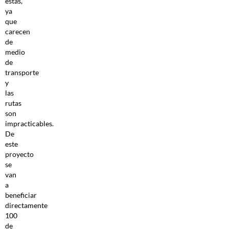
estas,
ya
que
carecen
de
medio
de
transporte
y
las
rutas
son
impracticables.
De
este
proyecto
se
van
a
beneficiar
directamente
100
de