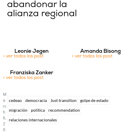
abandonar la
alianza regional
Leonie Jegen
Amanda Bisong
> ver todos los post
> ver todos los post
Franziska Zanker
> ver todos los post
M
A
cedeao
democracia
Just transition
golpe de estado
Rc
migración
política
recommendation
H
6,
relaciones internacionales
2
0