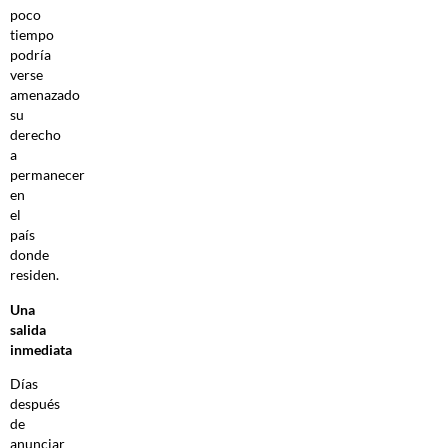
poco
tiempo
podría
verse
amenazado
su
derecho
a
permanecer
en
el
país
donde
residen.
Una
salida
inmediata
Días
después
de
anunciar