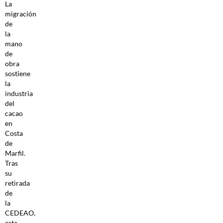
La
migración
de
la
mano
de
obra
sostiene
la
industria
del
cacao
en
Costa
de
Marfil.
Tras
su
retirada
de
la
CEDEAO,
esta