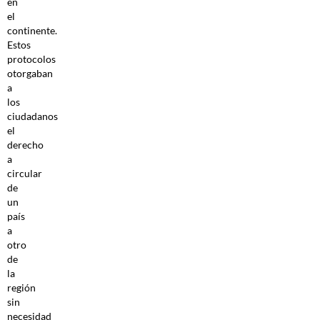
en
el
continente.
Estos
protocolos
otorgaban
a
los
ciudadanos
el
derecho
a
circular
de
un
país
a
otro
de
la
región
sin
necesidad