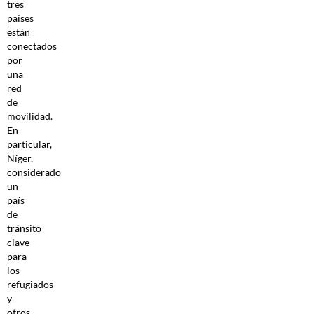
tres
países
están
conectados
por
una
red
de
movilidad.
En
particular,
Níger,
considerado
un
país
de
tránsito
clave
para
los
refugiados
y
otros