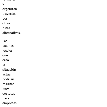
y
organizan
trayectos
por
otras
rutas
alternativas.
Las
lagunas
legales
que
crea
la
situación
actual
podrían
resultar
muy
costosas
para
empresas