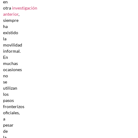
en
otra
investigación
anterior
,
siempre
ha
existido
la
movilidad
informal.
En
muchas
ocasiones
no
se
utilizan
los
pasos
fronterizos
oficiales,
a
pesar
de
la