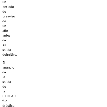
un
periodo
de
preaviso
de
un
año
antes
de
su
salida
definitiva.
El
anuncio
de
la
salida
de
la
CEDEAO
fue
drástico,