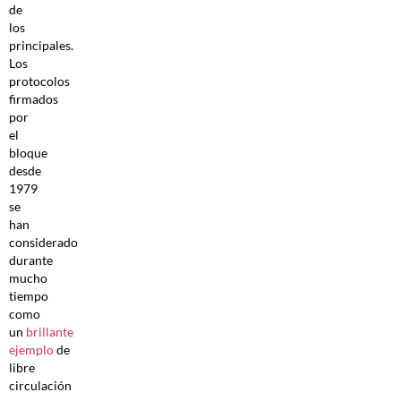
de
los
principales.
Los
protocolos
firmados
por
el
bloque
desde
1979
se
han
considerado
durante
mucho
tiempo
como
un
brillante
ejemplo
de
libre
circulación