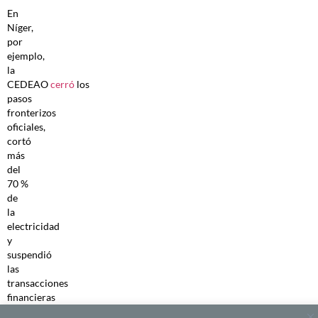
En
Níger,
por
ejemplo,
la
CEDEAO
cerró
los
pasos
fronterizos
oficiales,
cortó
más
del
70 %
de
la
electricidad
y
suspendió
las
transacciones
financieras
con