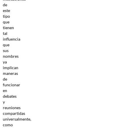
de
este
tipo
que
tienen
tal
influencia
que
sus
nombres
ya
implican
maneras
de
funcionar
en
debates
y
reuniones
compartidas
universalmente,
como