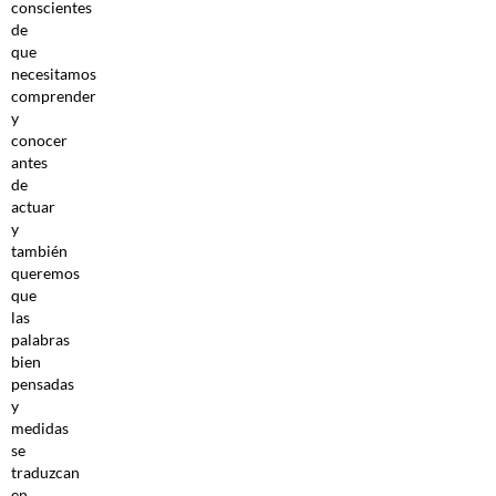
conscientes
de
que
necesitamos
comprender
y
conocer
antes
de
actuar
y
también
queremos
que
las
palabras
bien
pensadas
y
medidas
se
traduzcan
en