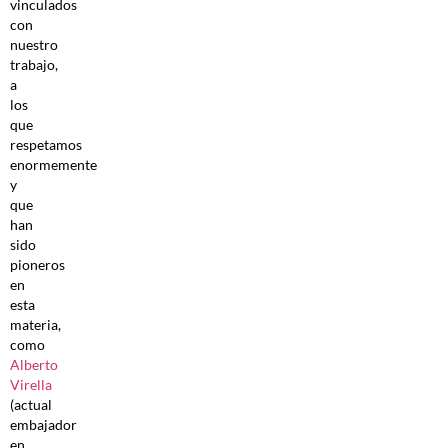
vinculados
con
nuestro
trabajo,
a
los
que
respetamos
enormemente
y
que
han
sido
pioneros
en
esta
materia,
como
Alberto
Virella
(actual
embajador
en