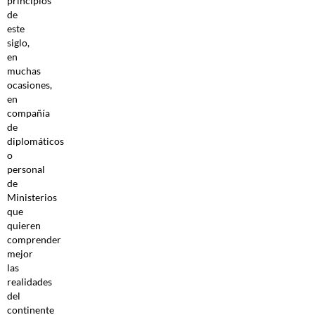
principios
de
este
siglo,
en
muchas
ocasiones,
en
compañía
de
diplomáticos
o
personal
de
Ministerios
que
quieren
comprender
mejor
las
realidades
del
continente