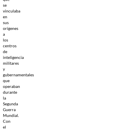
se
vinculaba
en
sus
orígenes
a
los
centros
de
inteligencia
militares
y
gubernamentales
que
operaban
durante
la
Segunda
Guerra
Mundial.
Con
el