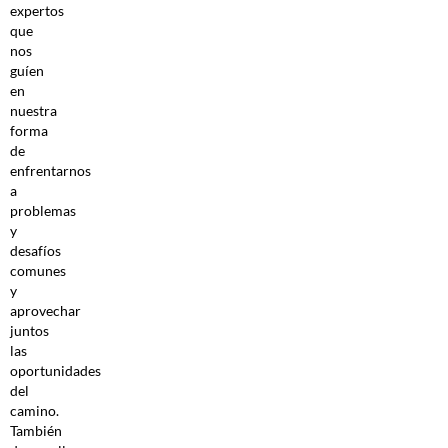
expertos
que
nos
guíen
en
nuestra
forma
de
enfrentarnos
a
problemas
y
desafíos
comunes
y
aprovechar
juntos
las
oportunidades
del
camino.
También