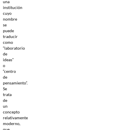
una
institución
cuyo
nombre
se
puede
traducir
como
“laboratorio
de
ideas”
o
“centro
de
pensamiento”.
Se
trata
de
un
concepto
relativamente
moderno,
que