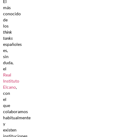
El
más
conocido
de
los
think
tanks
españoles
es,
sin
duda,
el
Real
Instituto
Elcano
,
con
el
que
colaboramos
habitualmente
y
existen
instituciones