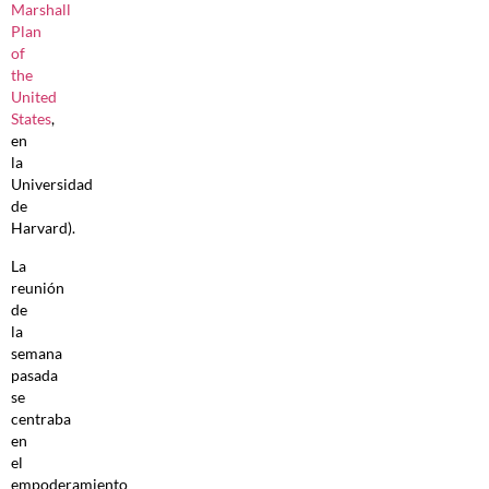
Marshall
Plan
of
the
United
States
,
en
la
Universidad
de
Harvard).
La
reunión
de
la
semana
pasada
se
centraba
en
el
empoderamiento