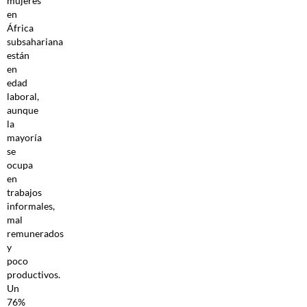
mujeres
en
África
subsahariana
están
en
edad
laboral,
aunque
la
mayoría
se
ocupa
en
trabajos
informales,
mal
remunerados
y
poco
productivos.
Un
76%