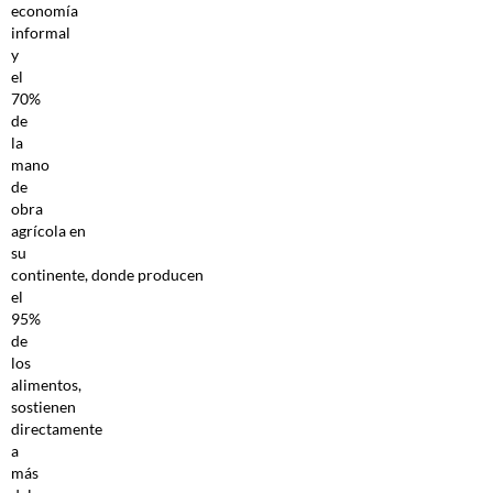
economía
informal
y
el
70%
de
la
mano
de
obra
agrícola en
su
continente, donde producen
el
95%
de
los
alimentos,
sostienen
directamente
a
más