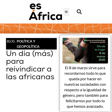
POLÍTICA Y
BLOG
GEOPOLÍTICA
Un día (más)
para
reivindicar a
El 8 de marzo sirve para
recordarnos todo lo que
las africanas
queda por hacer en
nuestras sociedades con
respecto a la igualdad de
género, pero también para
felicitarnos por todo lo
que hemos avanzado.