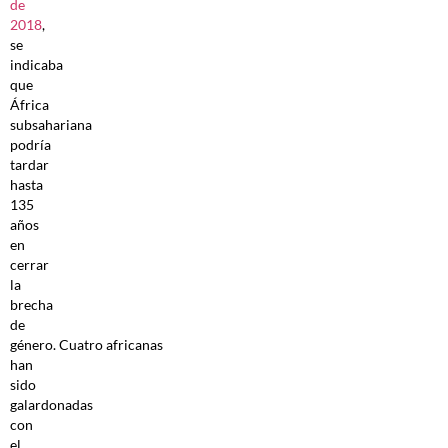
de
2018
,
se
indicaba
que
África
subsahariana
podría
tardar
hasta
135
años
en
cerrar
la
brecha
de
género. Cuatro africanas
han
sido
galardonadas
con
el