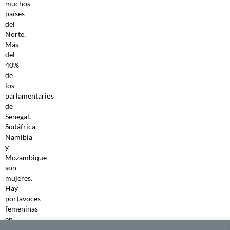
muchos
países
del
Norte.
Más
del
40%
de
los
parlamentarios
de
Senegal,
Sudáfrica,
Namibia
y
Mozambique
son
mujeres.
Hay
portavoces
femeninas
en
una