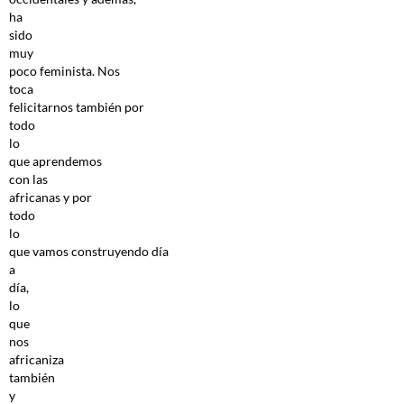
ha
sido
muy
poco feminista. Nos
toca
felicitarnos también por
todo
lo
que aprendemos
con las
africanas y por
todo
lo
que vamos construyendo día
a
día,
lo
que
nos
africaniza
también
y