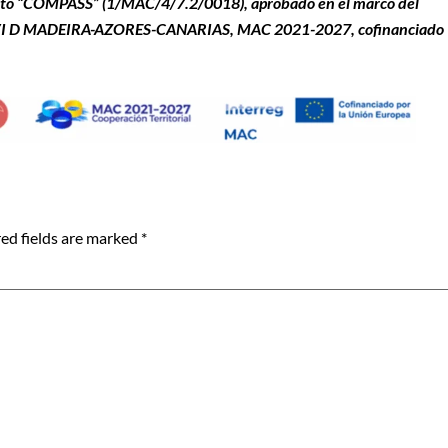
ecto “COMPASS”
(1/MAC/4/7.2/0018), aprobado en el marco del
G VI D MADEIRA-AZORES-CANARIAS, MAC 2021-2027, cofinanciado
ed fields are marked
*