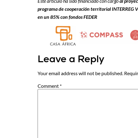
Este artículo ha sido financiado con cargo
al proy
programa de
cooperación territorial INTERRE
en un 85% con fondos
FEDER
Leave a Reply
Your email address will not be published.
Requir
Comment
*