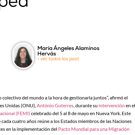
opea
María Ángeles Alaminos
Hervás
> ver todos los post
aso colectivo del mundo a la hora de gestionarla juntos”, afirmó el
ones Unidas (ONU),
António Guterres
, durante su
intervención
en e
nacional (FEMI)
celebrado del 5 al 8 de mayo en Nueva York. Este
 cada cuatro años reúne a los Estados miembros de las Naciones
ces en la implementación del
Pacto Mundial para una Migración