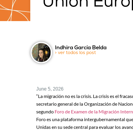
Unión Eur
Indhira García Belda
> ver todos los post
June 5, 2026
“La migración no es la crisis. La crisis es el frac
secretario general de la Organización de Naci
segundo
Foro de Examen de la Migración Inter
Foro es una plataforma intergubernamental que
Unidas en su sede central para evaluar los avan