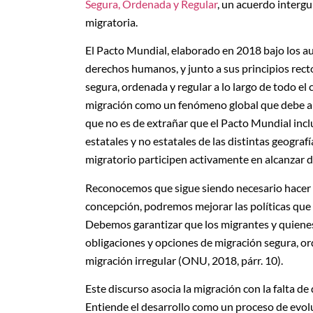
Segura, Ordenada y Regular
, un acuerdo interg
migratoria.
El Pacto Mundial, elaborado en 2018 bajo los au
derechos humanos, y junto a sus principios rect
segura, ordenada y regular a lo largo de todo el
migración como un fenómeno global que debe ab
que no es de extrañar que el Pacto Mundial incl
estatales y no estatales de las distintas geograf
migratorio participen activamente en alcanzar d
Reconocemos que sigue siendo necesario hacer e
concepción, podremos mejorar las políticas que 
Debemos garantizar que los migrantes y quiene
obligaciones y opciones de migración segura, ord
migración irregular (ONU, 2018, párr. 10).
Este discurso asocia la migración con la falta de 
Entiende el desarrollo como un proceso de evo