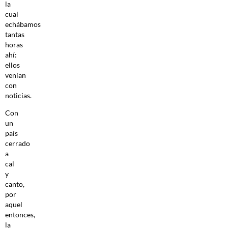
la
cual
echábamos
tantas
horas
ahí:
ellos
venían
con
noticias.
Con
un
país
cerrado
a
cal
y
canto,
por
aquel
entonces,
la