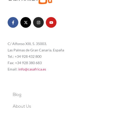
C/ Alfonso XIII, 5. 35003.
Las Palmas de Gran Canaria. España
Tel.: +34 928 432 800
Fax: +34 928 380 683
Email:
info@casafrica.es
Blog
About Us