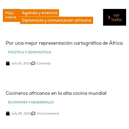
Agenda y eventos
Más
ver
sobre
todos
Diplomacia y comunicación africana
Por una mejor representación cartográfica de África
POLÍTICA Y GEOPOLÍTICA
July 30, 2026
Comenta
Cocineros africanos en la alta cocina mundial
ECONOMÍA Y DESARROLLO
July 28, 2026
One Comment