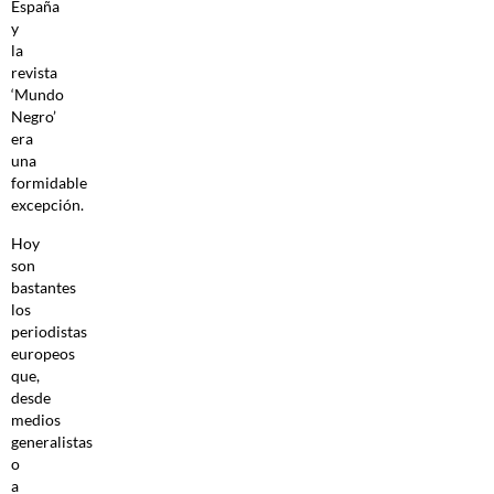
España
y
la
revista
‘Mundo
Negro’
era
una
formidable
excepción.
Hoy
son
bastantes
los
periodistas
europeos
que,
desde
medios
generalistas
o
a