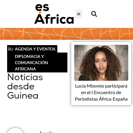
AGENDA Y EVENTOS
BLOG
DIPLOMACIA Y
COMUNICACIÓN
AFRICANA
Noticias
desde
Lucía Mbomío participará
en el I Encuentro de
Guinea
Periodistas África-España