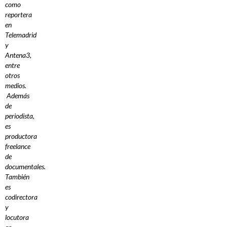
como
reportera
en
Telemadrid
y
Antena3,
entre
otros
medios.
Además
de
periodista,
es
productora
freelance
de
documentales.
También
es
codirectora
y
locutora