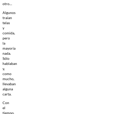
otro…
Algunos
traían
telas
y
comida,
pero
la
mayoría
nada.
Sólo
hablaban
y,
como
mucho,
llevaban
alguna
carta.
Con
el
tiempo,