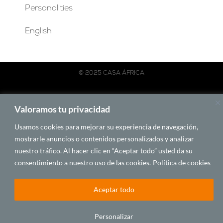
Personalities
English
© 2025 CASA ÁFRICA
Español
English
Français
Português
Valoramos tu privacidad
BY LAWA
Usamos cookies para mejorar su experiencia de navegación,
mostrarle anuncios o contenidos personalizados y analizar
nuestro tráfico. Al hacer clic en “Aceptar todo” usted da su
consentimiento a nuestro uso de las cookies.
Política de cookies
Aceptar todo
Personalizar