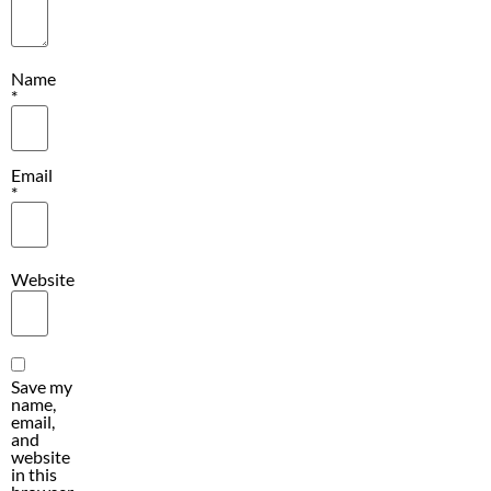
Name
*
Email
*
Website
Save my
name,
email,
and
website
in this