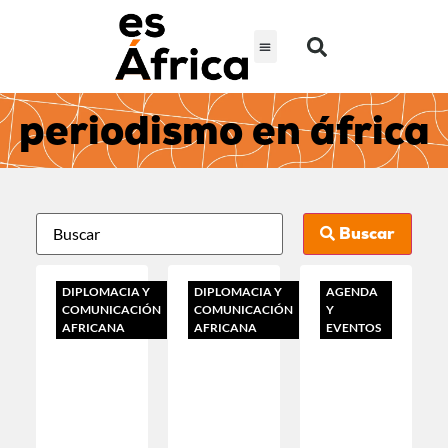
periodismo en áfrica
Buscar
DIPLOMACIA Y
DIPLOMACIA Y
AGENDA
COMUNICACIÓN
COMUNICACIÓN
Y
AFRICANA
AFRICANA
EVENTOS