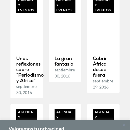
Y
Y
Y
EVENTOS
EVENTOS
EVENTOS
Unas
La gran
Cubrir
reflexiones
fantasía
África
sobre
desde
septiembre
“Periodismo
fuera
30, 2016
y África”
septiembre
septiembre
29, 2016
30, 2016
AGENDA
AGENDA
AGENDA
Y
Y
Y
EVENTOS
EVENTOS
EVENTOS
Valoramos tu privacidad