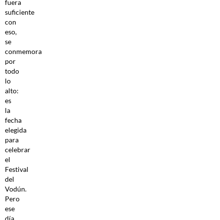
fuera
suficiente
con
eso,
se
conmemora
por
todo
lo
alto:
es
la
fecha
elegida
para
celebrar
el
Festival
del
Vodún.
Pero
ese
día