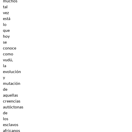
muchos
tal
vez
está
lo
que
hoy
se
conoce
como
vudú,
la
evolución
y
mutación
de
aquellas
creencias
autóctonas
de
los
esclavos
africanos