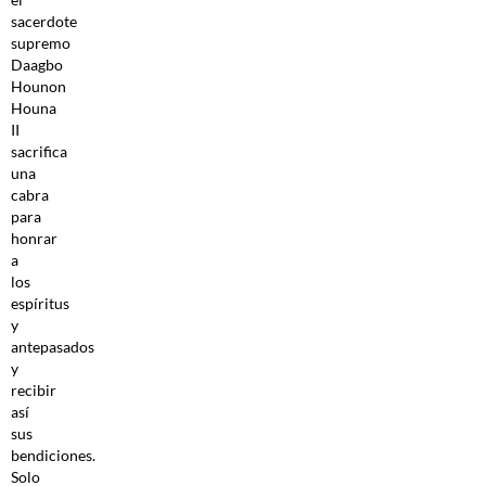
sacerdote
supremo
Daagbo
Hounon
Houna
II
sacrifica
una
cabra
para
honrar
a
los
espíritus
y
antepasados
y
recibir
así
sus
bendiciones.
Solo