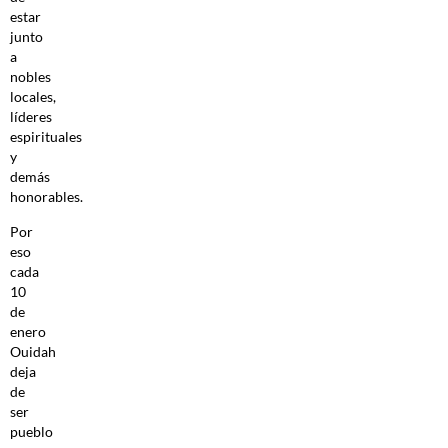
estar
junto
a
nobles
locales,
líderes
espirituales
y
demás
honorables.
Por
eso
cada
10
de
enero
Ouidah
deja
de
ser
pueblo