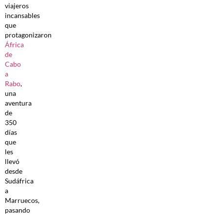
viajeros
incansables
que
protagonizaron
África
de
Cabo
a
Rabo
,
una
aventura
de
350
días
que
les
llevó
desde
Sudáfrica
a
Marruecos,
pasando