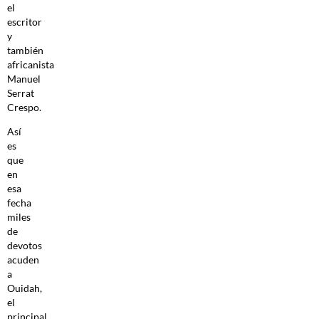
el
escritor
y
también
africanista
Manuel
Serrat
Crespo.
Así
es
que
en
esa
fecha
miles
de
devotos
acuden
a
Ouidah,
el
principal