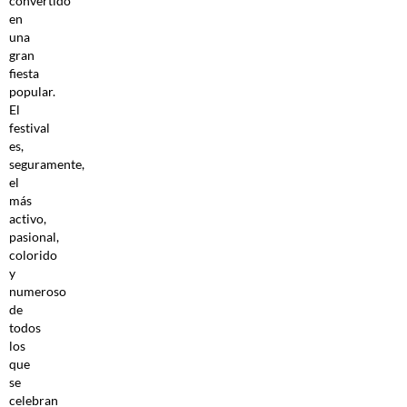
convertido
en
una
gran
fiesta
popular.
El
festival
es,
seguramente,
el
más
activo,
pasional,
colorido
y
numeroso
de
todos
los
que
se
celebran