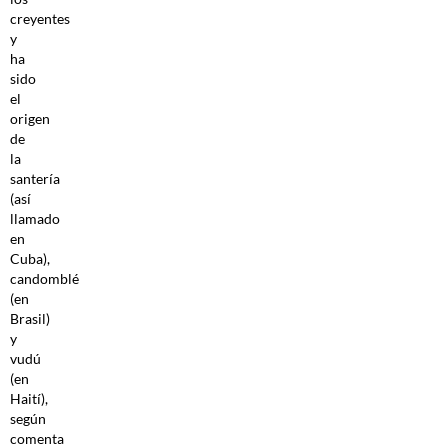
creyentes
y
ha
sido
el
origen
de
la
santería
(así
llamado
en
Cuba),
candomblé
(en
Brasil)
y
vudú
(en
Haití),
según
comenta