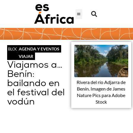
AGENDA Y EVENTOS
BLOG
VIAJAR
Viajamos a…
Benín:
bailando en
Rivera del río Adjarra de
Benín. Imagen de James
el festival del
Nature Pics para Adobe
vodún
Stock