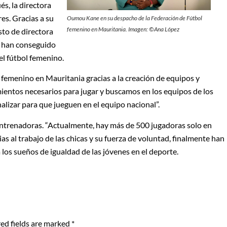
és, la directora
es. Gracias a su
Oumou Kane en su despacho de la Federación de Fútbol
femenino en Mauritania. Imagen
:
©Ana López
sto de directora
e han conseguido
el fútbol femenino.
l femenino en Mauritania gracias a la creación de equipos y
entos necesarios para jugar y buscamos en los equipos de los
alizar para que jueguen en el equipo nacional”.
entrenadoras. “Actualmente, hay más de 500 jugadoras solo en
as al trabajo de las chicas y su fuerza de voluntad, finalmente han
 los sueños de igualdad de las jóvenes en el deporte.
ed fields are marked
*