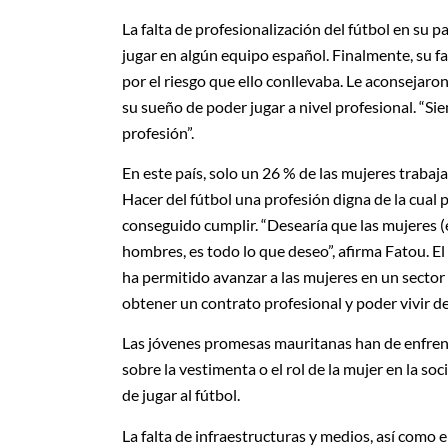
La falta de profesionalización del fútbol en su 
jugar en algún equipo español. Finalmente, su f
por el riesgo que ello conllevaba. Le aconsejar
su sueño de poder jugar a nivel profesional. “Sie
profesión”.
En este país, solo un 26 % de las mujeres trabaja
Hacer del fútbol una profesión digna de la cual
conseguido cumplir. “Desearía que las mujeres (e
hombres, es todo lo que deseo”, afirma Fatou. El
ha permitido avanzar a las mujeres en un sector
obtener un contrato profesional y poder vivir de
Las jóvenes promesas mauritanas han de enfrent
sobre la vestimenta o el rol de la mujer en la so
de jugar al fútbol.
La falta de infraestructuras y medios, así como 