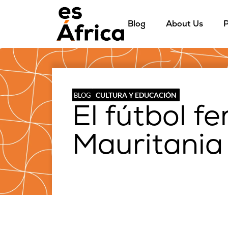
Blog
About Us
P
CULTURA Y EDUCACIÓN
BLOG
El fútbol f
Mauritania