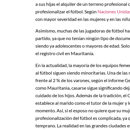
a sus hijas el alquiler de un terreno profesional c
profesionalizar el fútbol. Según
Naciones Unida
con mayor severidad en las mujeres y en las niña
Asimismo, muchas de las jugadoras de fútbol ha
partido, ya que no tenían ningún tipo de docume
siendo ya adolescentes o mayores de edad. Solo 
el registro civil en Mauritania.
En la actualidad, la mayoría de los equipos fem
al fútbol siguen siendo minoritarias. Una de las 
frente al 2 % de los varones, según el informe 
como Mauritania, casarse sigue significando dejar
cuidado de los hijos. Además de la tradición, el 
establece al marido como el tutor de la mujer y l
momento. Así, si el esposo no quiere que su mujer
profesionalización del fútbol es complicada, ya 
temprano. La realidad en las grandes ciudades e