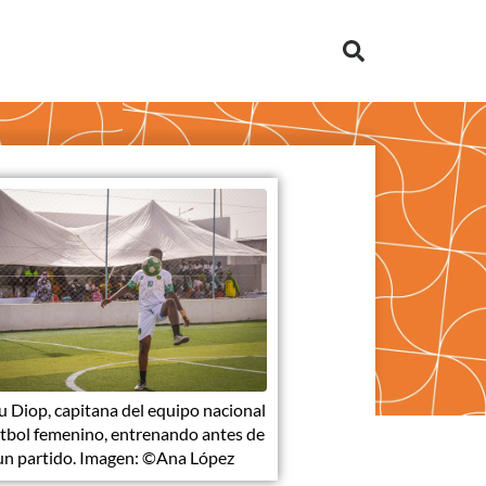
u Diop, capitana del equipo nacional
útbol femenino, entrenando antes de
un partido. Imagen: ©Ana López