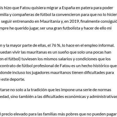
país hizo que Fatou quisiera migrar a España en patera para poder
amilia y compañeras de fútbol la convencieron para que no lo hicie
on seguir entrenando en Mauritania y, en 2019, finalmente consigui
mpre he querido jugar, ser una gran futbolista y hacer de ello mi
n y la mayor parte de ellas, el 76 %, lo hace en el empleo informal.
 puedan vivir las mauritanas es un sueño que solo una pocas han
n el fútbol) tuviesen los mismos salarios y condiciones que los
 contrato de fútbol profesional de Fatou es un hecho histórico que
 donde incluso los jugadores mauritanos tienen dificultades para
 este deporte.
arse no solo a la tradición que les impone una serie de normas
ciedad, sino también a las dificultades económicas y administrativa
el precio elevado para las familias más pobres que no pueden pagar