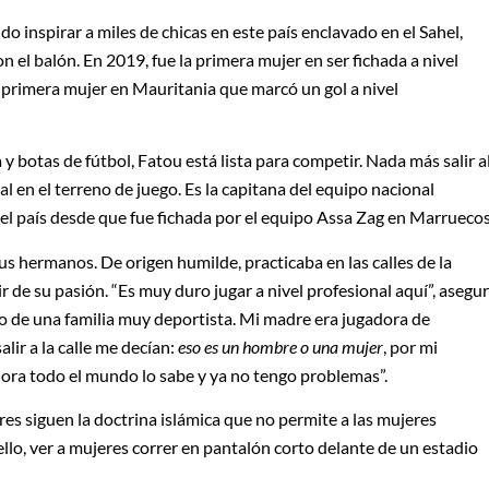
 inspirar a miles de chicas en este país enclavado en el Sahel,
n el balón. En 2019, fue la primera mujer en ser fichada a nivel
a primera mujer en Mauritania que marcó un gol a nivel
 botas de fútbol, Fatou está lista para competir. Nada más salir a
l en el terreno de juego. Es la capitana del equipo nacional
del país desde que fue fichada por el equipo Assa Zag en Marruecos
sus hermanos. De origen humilde, practicaba en las calles de la
ir de su pasión. “Es muy duro jugar a nivel profesional aquí”, asegu
o de una familia muy deportista. Mi madre era jugadora de
alir a la calle me decían:
eso es un hombre o una mujer
, por mi
ra todo el mundo lo sabe y ya no tengo problemas”.
res siguen la doctrina islámica que no permite a las mujeres
ello, ver a mujeres correr en pantalón corto delante de un estadio