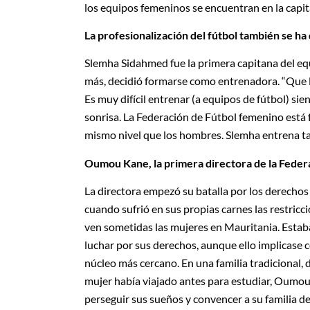
los equipos femeninos se encuentran en la capita
La profesionalización del fútbol también se ha 
Slemha Sidahmed fue la primera capitana del eq
más, decidió formarse como entrenadora. “Que l
Es muy difícil entrenar (a equipos de fútbol) si
sonrisa. La Federación de Fútbol femenino está
mismo nivel que los hombres. Slemha entrena ta
Oumou Kane, la primera directora de la Feder
La directora empezó su batalla por los derechos
cuando sufrió en sus propias carnes las restricci
ven sometidas las mujeres en Mauritania. Estab
luchar por sus derechos, aunque ello implicase c
núcleo más cercano. En una familia tradicional,
mujer había viajado antes para estudiar, Oumou
perseguir sus sueños y convencer a su familia d