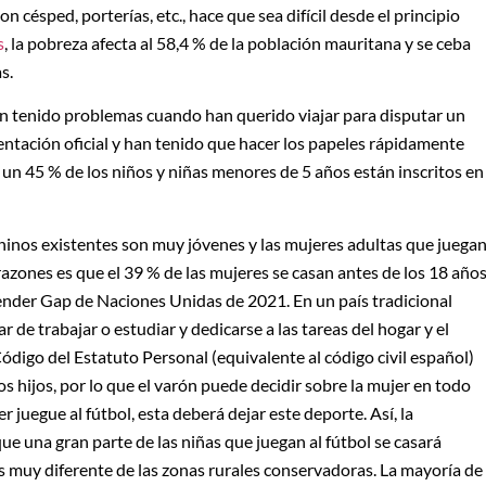
on césped, porterías, etc., hace que sea difícil desde el principio
s
, la pobreza afecta al 58,4 % de la población mauritana y se ceba
s.
n tenido problemas cuando han querido viajar para disputar un
ntación oficial y han tenido que hacer los papeles rápidamente
un 45 % de los niños y niñas menores de 5 años están inscritos en
eninos existentes son muy jóvenes y las mujeres adultas que juega
razones es que el 39 % de las mujeres se casan antes de los 18 años
Gender Gap de Naciones Unidas de 2021. En un país tradicional
 de trabajar o estudiar y dedicarse a las tareas del hogar y el
Código del Estatuto Personal (equivalente al código civil español)
os hijos, por lo que el varón puede decidir sobre la mujer en todo
 juegue al fútbol, esta deberá dejar este deporte. Así, la
que una gran parte de las niñas que juegan al fútbol se casará
s muy diferente de las zonas rurales conservadoras. La mayoría de