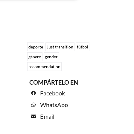
deporte
Just transition
fútbol
género
gender
recommendation
COMPÁRTELO EN
Facebook
WhatsApp
Email