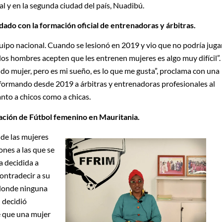
l y en la segunda ciudad del país, Nuadibú.
dado con la formación oficial de entrenadoras y árbitras.
uipo nacional. Cuando se lesionó en 2019 y vio que no podría juga
os hombres acepten que les entrenen mujeres es algo muy difícil”.
endo mujer, pero es mi sueño, es lo que me gusta”, proclama con una
 formando desde 2019 a árbitras y entrenadoras profesionales al
nto a chicos como a chicas.
ación de Fútbol femenino en Mauritania.
 de las mujeres
ones a las que se
a decidida a
ontradecir a su
 donde ninguna
 decidió
e que una mujer