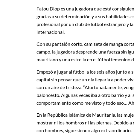
Fatou Diop es una jugadora que está consiguiendo
gracias a su determinación y a sus habilidades co
profesional por un club de fútbol extranjero y l
internacional.
Con su pantalón corto, camiseta de manga corta y
campo, la jugadora desprende una fuerza sin igua
mauritano y una estrella en el fútbol femenino 
Empezó a jugar al fútbol a los seis años junto a 
capital sin pensar que un día llegaría a poder viv
con un aire de tristeza. “Afortunadamente, veng
baloncesto. Algunas veces iba a otro barrio y al s
comportamiento como me visto y todo eso… Aho
En la República Islámica de Mauritania, las muje
mostrar ni los hombros ni las piernas. Debido a 
con hombres, sigue siendo algo extraordinario.