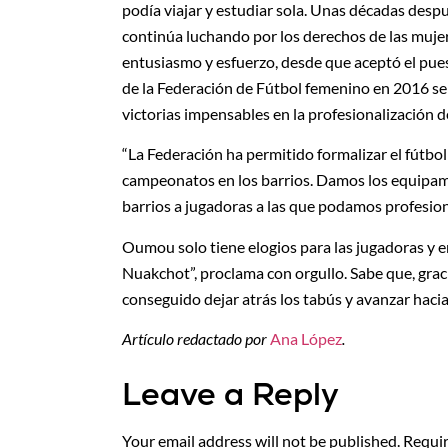
podía viajar y estudiar sola. Unas décadas despu
continúa luchando por los derechos de las mujer
entusiasmo y esfuerzo, desde que aceptó el pue
de la Federación de Fútbol femenino en 2016 s
victorias impensables en la profesionalización d
“La Federación ha permitido formalizar el fútbo
campeonatos en los barrios. Damos los equipami
barrios a jugadoras a las que podamos profesion
Oumou solo tiene elogios para las jugadoras y 
Nuakchot”, proclama con orgullo. Sabe que, graci
conseguido dejar atrás los tabús y avanzar hacia
Artículo redactado por
Ana López
.
Leave a Reply
Your email address will not be published.
Requir