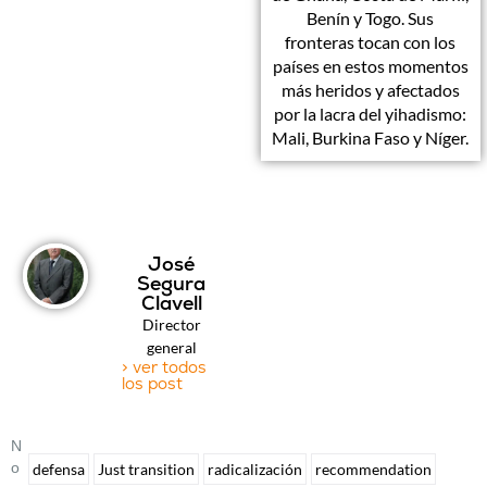
Benín y Togo. Sus
fronteras tocan con los
países en estos momentos
más heridos y afectados
por la lacra del yihadismo:
Mali, Burkina Faso y Níger.
José
Segura
Clavell
Director
general
> ver todos
los post
N
O
defensa
Just transition
radicalización
recommendation