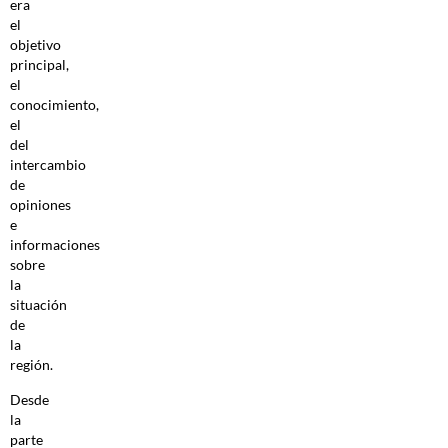
era
el
objetivo
principal,
el
conocimiento,
el
del
intercambio
de
opiniones
e
informaciones
sobre
la
situación
de
la
región.
Desde
la
parte