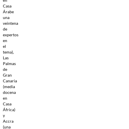
en
Casa
Árabe
una
veintena
de
expertos
en
el
tema),
Las
Palmas
de
Gran
Canaria
(media
docena
en
Casa
África)
y
Accra
(una