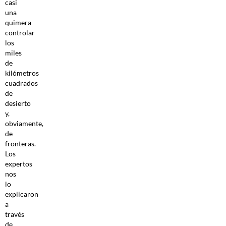
casi
una
quimera
controlar
los
miles
de
kilómetros
cuadrados
de
desierto
y,
obviamente,
de
fronteras.
Los
expertos
nos
lo
explicaron
a
través
de