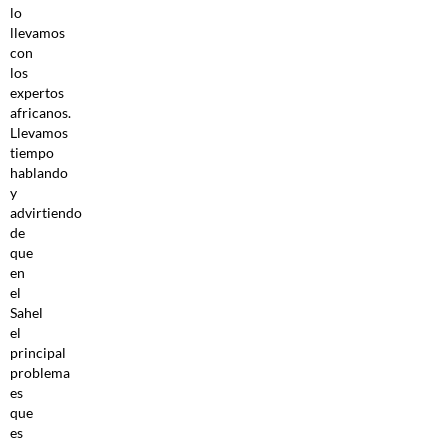
lo
llevamos
con
los
expertos
africanos.
Llevamos
tiempo
hablando
y
advirtiendo
de
que
en
el
Sahel
el
principal
problema
es
que
es