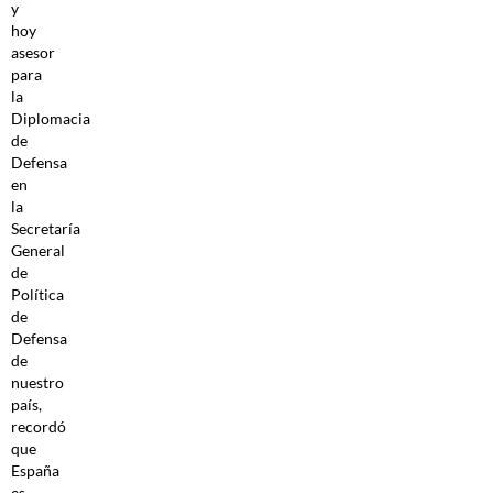
y
hoy
asesor
para
la
Diplomacia
de
Defensa
en
la
Secretaría
General
de
Política
de
Defensa
de
nuestro
país,
recordó
que
España
es