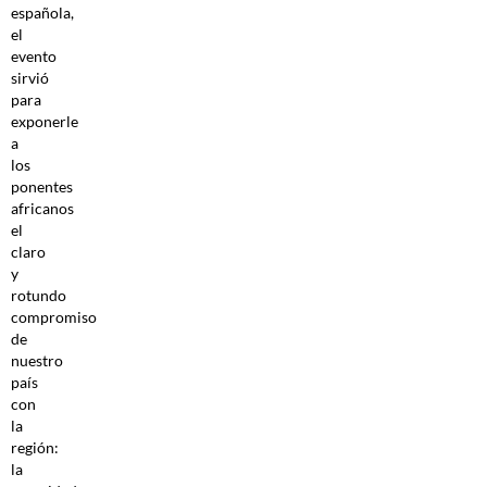
española,
el
evento
sirvió
para
exponerle
a
los
ponentes
africanos
el
claro
y
rotundo
compromiso
de
nuestro
país
con
la
región:
la