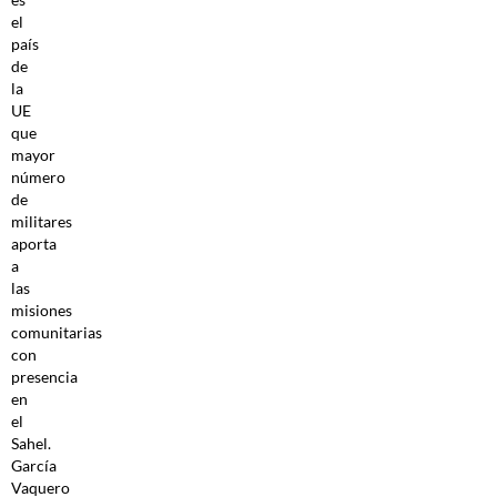
el
país
de
la
UE
que
mayor
número
de
militares
aporta
a
las
misiones
comunitarias
con
presencia
en
el
Sahel.
García
Vaquero