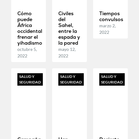
Cómo
Civiles
Tiempos
puede
del
convulsos
África
Sahel,
marzo 2,
occidental
entre la
2022
frenar el
espada y
yihadismo
la pared
octubre 5,
mayo 12,
2022
2022
SALUD Y
SALUD Y
SALUD Y
SEGURIDAD
SEGURIDAD
SEGURIDAD