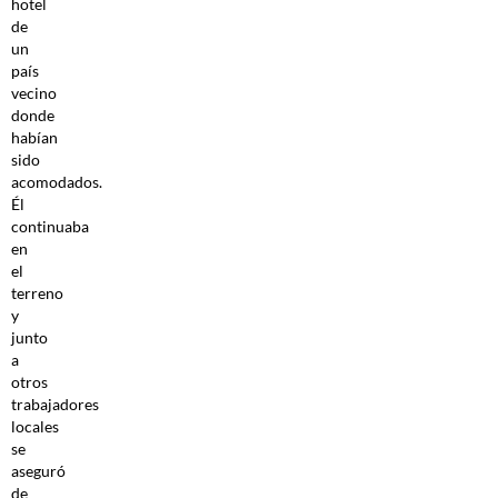
hotel
de
un
país
vecino
donde
habían
sido
acomodados.
Él
continuaba
en
el
terreno
y
junto
a
otros
trabajadores
locales
se
aseguró
de