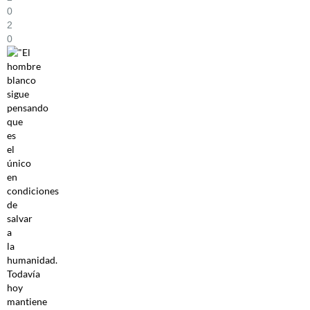
0
2
0