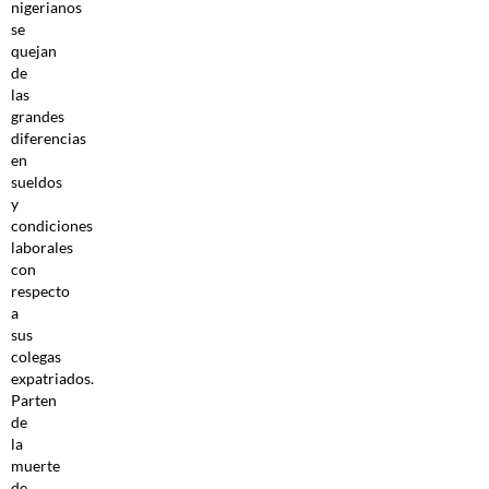
nigerianos
se
quejan
de
las
grandes
diferencias
en
sueldos
y
condiciones
laborales
con
respecto
a
sus
colegas
expatriados.
Parten
de
la
muerte
de