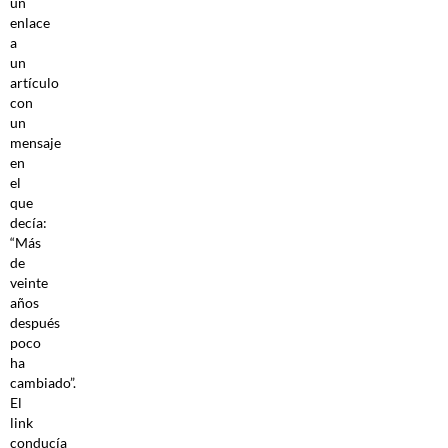
un
enlace
a
un
artículo
con
un
mensaje
en
el
que
decía:
“Más
de
veinte
años
después
poco
ha
cambiado”.
El
link
conducía