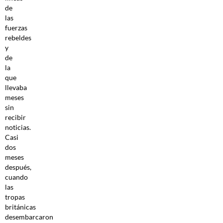
de
las
fuerzas
rebeldes
y
de
la
que
llevaba
meses
sin
recibir
noticias.
Casi
dos
meses
después,
cuando
las
tropas
británicas
desembarcaron