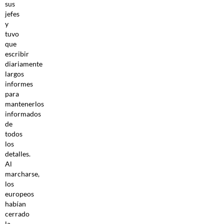
sus
jefes
y
tuvo
que
escribir
diariamente
largos
informes
para
mantenerlos
informados
de
todos
los
detalles.
Al
marcharse,
los
europeos
habían
cerrado
la