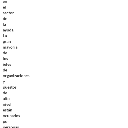
en
el
sector
de
la
ayuda.
La
gran
mayoría
de
los
jefes
de
organizaciones
y
puestos
de
alto
nivel
están
ocupados
por
personas