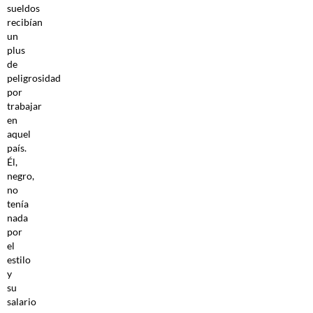
sueldos
recibían
un
plus
de
peligrosidad
por
trabajar
en
aquel
país.
Él,
negro,
no
tenía
nada
por
el
estilo
y
su
salario