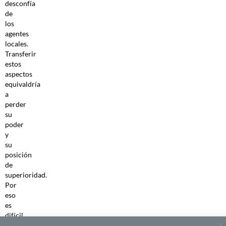
desconfía
de
los
agentes
locales.
Transferir
estos
aspectos
equivaldría
a
perder
su
poder
y
su
posición
de
superioridad.
Por
eso
es
difícil
dar