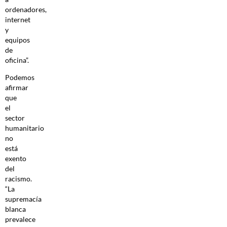
ordenadores,
internet
y
equipos
de
oficina”.
Podemos
afirmar
que
el
sector
humanitario
no
está
exento
del
racismo.
“La
supremacía
blanca
prevalece