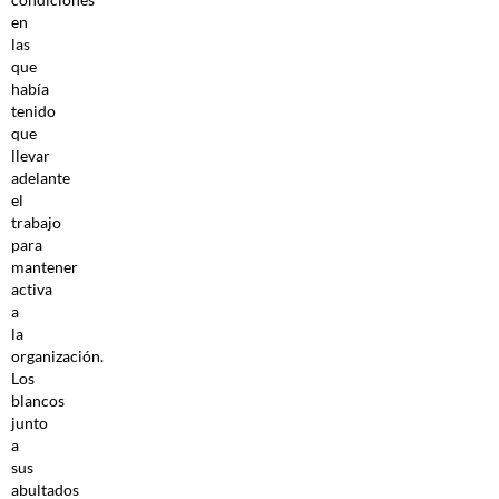
en
las
que
había
tenido
que
llevar
adelante
el
trabajo
para
mantener
activa
a
la
organización.
Los
blancos
junto
a
sus
abultados