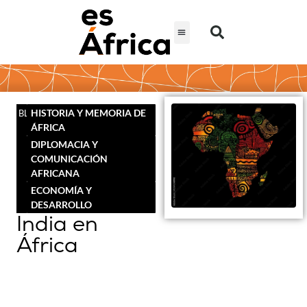
HISTORIA Y MEMORIA DE
BLOG
ÁFRICA
DIPLOMACIA Y
COMUNICACIÓN
AFRICANA
ECONOMÍA Y
DESARROLLO
India en
África