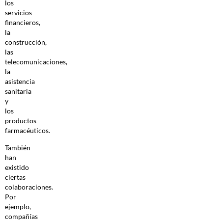
los
servicios
financieros,
la
construcción,
las
telecomunicaciones,
la
asistencia
sanitaria
y
los
productos
farmacéuticos.
También
han
existido
ciertas
colaboraciones.
Por
ejemplo,
compañías