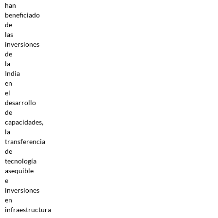
han
beneficiado
de
las
inversiones
de
la
India
en
el
desarrollo
de
capacidades,
la
transferencia
de
tecnología
asequible
e
inversiones
en
infraestructura