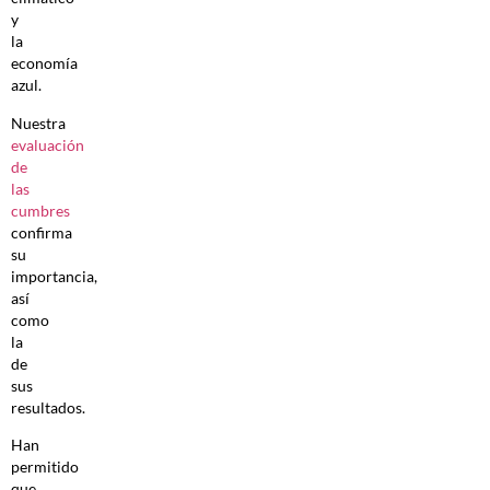
y
la
economía
azul.
Nuestra
evaluación
de
las
cumbres
confirma
su
importancia,
así
como
la
de
sus
resultados.
Han
permitido
que