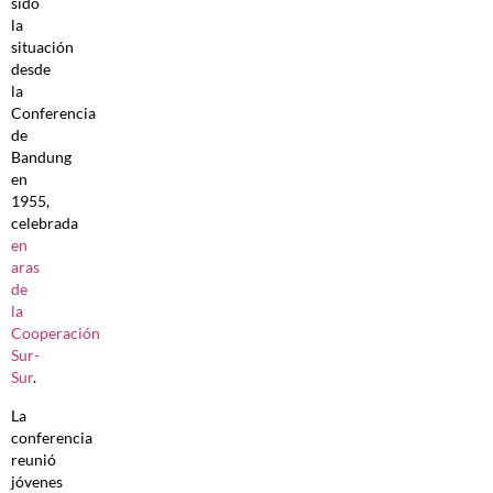
sido
la
situación
desde
la
Conferencia
de
Bandung
en
1955,
celebrada
en
aras
de
la
Cooperación
Sur-
Sur
.
La
conferencia
reunió
jóvenes