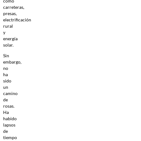
como
carreteras,
presas,
electrificación
rural
y
energía
solar.
Sin
embargo,
no
ha
sido
un
camino
de
rosas.
Ha
habido
lapsos
de
tiempo