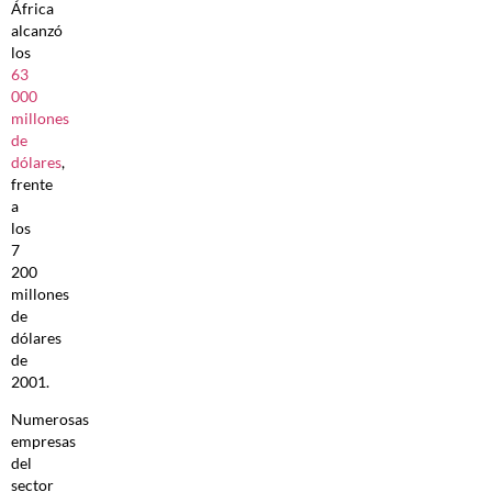
África
alcanzó
los
63
000
millones
de
dólares
,
frente
a
los
7
200
millones
de
dólares
de
2001.
Numerosas
empresas
del
sector