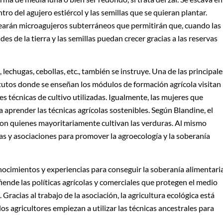
entro del agujero estiércol y las semillas que se quieran plantar.
 crearán microagujeros subterráneos que permitirán que, cuando las
ades de la tierra y las semillas puedan crecer gracias a las reservas
lechugas, cebollas, etc., también se instruye. Una de las principale
titutos donde se enseñan los módulos de formación agrícola visitan
es técnicas de cultivo utilizadas. Igualmente, las mujeres que
a aprender las técnicas agrícolas sostenibles. Según Blandine, el
son quienes mayoritariamente cultivan las verduras. Al mismo
las y asociaciones para promover la agroecología y la soberanía
cimientos y experiencias para conseguir la soberanía alimentaria
ende las políticas agrícolas y comerciales que protegen el medio
Gracias al trabajo de la asociación, la agricultura ecológica está
os agricultores empiezan a utilizar las técnicas ancestrales para