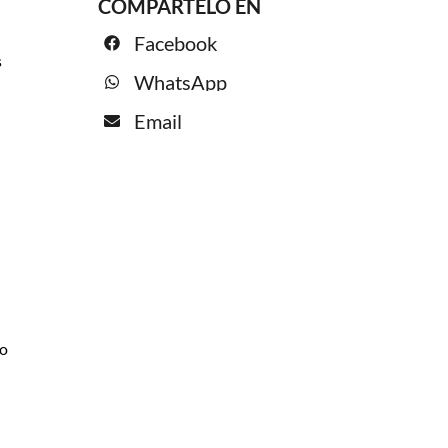
COMPÁRTELO EN
Facebook
s
WhatsApp
Email
io