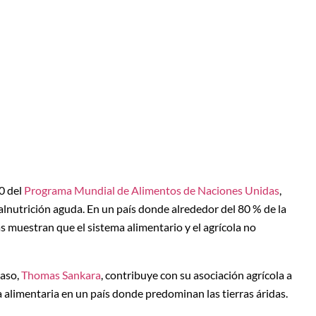
0 del
Programa Mundial de Alimentos de Naciones Unidas
,
lnutrición aguda. En un país donde alrededor del 80 % de la
ras muestran que el sistema alimentario y el agrícola no
Faso,
Thomas Sankara
, contribuye con su asociación agrícola a
a alimentaria en un país donde predominan las tierras áridas.