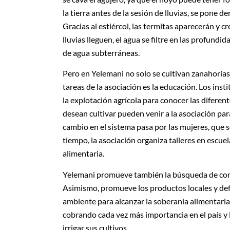
la tierra antes de la sesión de lluvias, se pone d
Gracias al estiércol, las termitas aparecerán y
lluvias lleguen, el agua se filtre en las profundid
de agua subterráneas.
Pero en Yelemani no solo se cultivan zanahorias, 
tareas de la asociación es la educación. Los ins
la explotación agrícola para conocer las diferent
desean cultivar pueden venir a la asociación par
cambio en el sistema pasa por las mujeres, que 
tiempo, la asociación organiza talleres en escue
alimentaria.
Yelemani promueve también la búsqueda de cono
Asimismo, promueve los productos locales y defi
ambiente para alcanzar la soberanía alimentaria. 
cobrando cada vez más importancia en el país y l
irrigar sus cultivos.