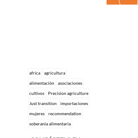
africa
agricultura
alimentación
asociaciones
cultivos
Precision agriculture
Just transition
importaciones
mujeres
recommendation
soberanía alimentaria