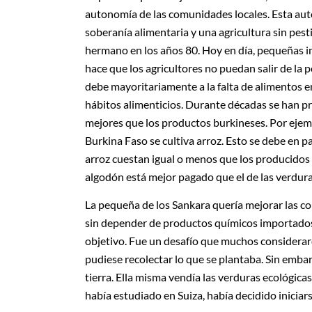
autonomía de las comunidades locales. Esta aut
soberanía alimentaria y una agricultura sin pest
hermano en los años 80. Hoy en día, pequeñas i
hace que los agricultores no puedan salir de la p
debe mayoritariamente a la falta de alimentos e
hábitos alimenticios. Durante décadas se han p
mejores que los productos burkineses. Por ejem
Burkina Faso se cultiva arroz. Esto se debe en 
arroz cuestan igual o menos que los producidos 
algodón está mejor pagado que el de las verdura
La pequeña de los Sankara quería mejorar las con
sin depender de productos químicos importados.
objetivo. Fue un desafío que muchos considerar
pudiese recolectar lo que se plantaba. Sin embar
tierra. Ella misma vendía las verduras ecológi
había estudiado en Suiza, había decidido iniciars