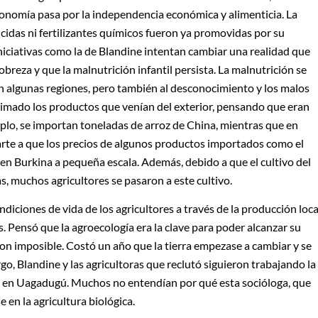
onomía pasa por la independencia económica y alimenticia. La
icidas ni fertilizantes químicos fueron ya promovidas por su
niciativas como la de Blandine intentan cambiar una realidad que
obreza y que la malnutrición infantil persista. La malnutrición se
n algunas regiones, pero también al desconocimiento y los malos
rimado los productos que venían del exterior, pensando que eran
plo, se importan toneladas de arroz de China, mientras que en
parte a que los precios de algunos productos importados como el
en Burkina a pequeña escala. Además, debido a que el cultivo del
s, muchos agricultores se pasaron a este cultivo.
diciones de vida de los agricultores a través de la producción loca
 Pensó que la agroecología era la clave para poder alcanzar su
on imposible. Costó un año que la tierra empezase a cambiar y se
go, Blandine y las agricultoras que reclutó siguieron trabajando la
cas en Uagadugú. Muchos no entendían por qué esta socióloga, que
e en la agricultura biológica.