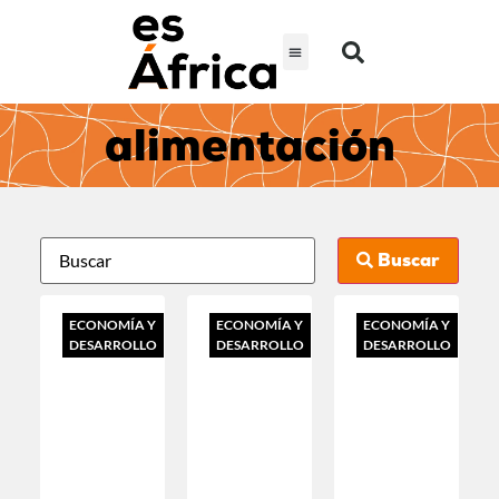
alimentación
Buscar
ECONOMÍA Y
ECONOMÍA Y
ECONOMÍA Y
DESARROLLO
DESARROLLO
DESARROLLO