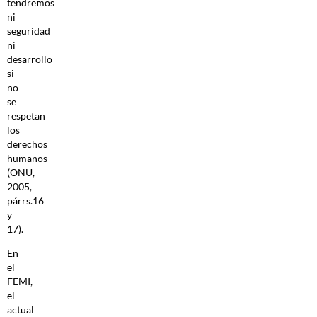
tendremos
ni
seguridad
ni
desarrollo
si
no
se
respetan
los
derechos
humanos
(ONU,
2005,
párrs.16
y
17).
En
el
FEMI,
el
actual