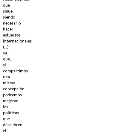
que
sigue
siendo
necesario
hacer
esfuerzos
internacionales
(…),
ya
que,
si
compartimos
una
misma
concepción,
podremos
mejorar
las
políticas
que
descubren
el