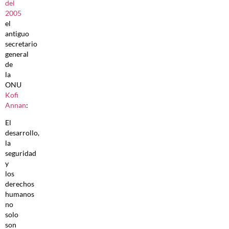
del
2005
el
antiguo
secretario
general
de
la
ONU
Kofi
Annan
:
El
desarrollo,
la
seguridad
y
los
derechos
humanos
no
solo
son