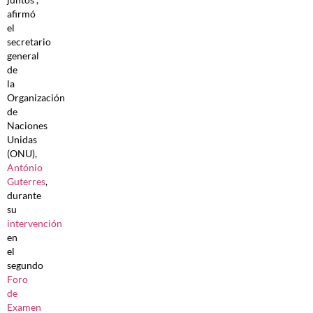
afirmó
el
secretario
general
de
la
Organización
de
Naciones
Unidas
(ONU),
António
Guterres
,
durante
su
intervención
en
el
segundo
Foro
de
Examen