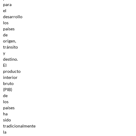
para
el
desarrollo
los
países
de
origen,
tránsito
y
destino.
El
producto
interior
bruto
(PIB)
de
los
países
ha
sido
tradicionalmente
la