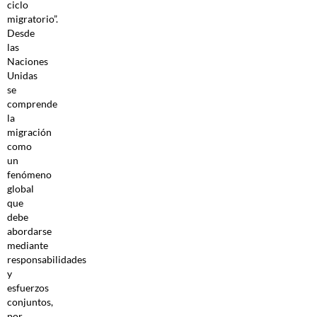
ciclo
migratorio”.
Desde
las
Naciones
Unidas
se
comprende
la
migración
como
un
fenómeno
global
que
debe
abordarse
mediante
responsabilidades
y
esfuerzos
conjuntos,
por