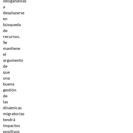
obligándolas
a
desplazarse
en
búsqueda
de
recursos.
Se
mantiene
el
argumento
de
que
una
buena
gestión
de
las
dinámicas
migratorias
tendrá
impactos
positivos