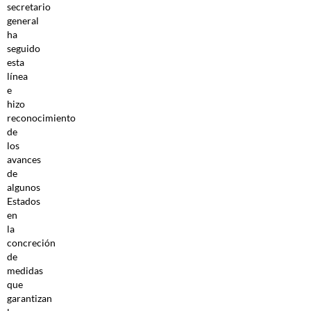
secretario
general
ha
seguido
esta
línea
e
hizo
reconocimiento
de
los
avances
de
algunos
Estados
en
la
concreción
de
medidas
que
garantizan