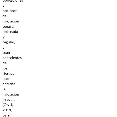
obligaciones
y
opciones
de
migración
segura,
ordenada
y
regular,
y
sean
conscientes
de
los
riesgos
que
entraña
la
migración
irregular
(ONU,
2018,
párr.