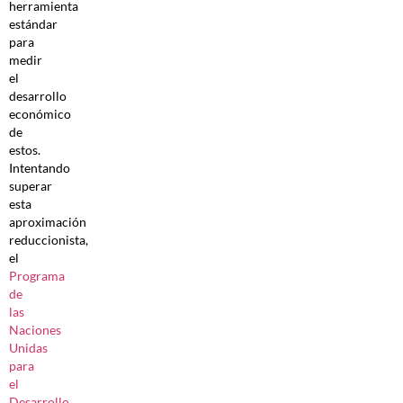
herramienta
estándar
para
medir
el
desarrollo
económico
de
estos.
Intentando
superar
esta
aproximación
reduccionista,
el
Programa
de
las
Naciones
Unidas
para
el
Desarrollo