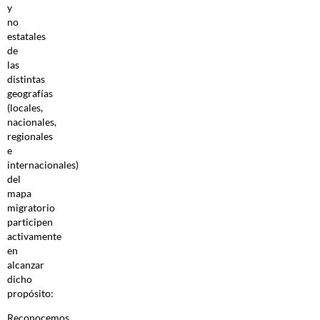
y
no
estatales
de
las
distintas
geografías
(locales,
nacionales,
regionales
e
internacionales)
del
mapa
migratorio
participen
activamente
en
alcanzar
dicho
propósito:
Reconocemos