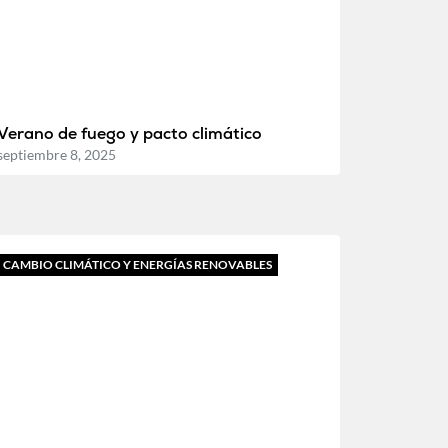
Verano de fuego y pacto climático
septiembre 8, 2025
CAMBIO CLIMÁTICO Y ENERGÍAS RENOVABLES