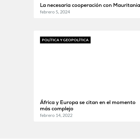
La necesaria cooperación con Mauritani
febrero 5, 2024
POLÍTICA Y GEOPOLÍTICA
África y Europa se citan en el momento
más complejo
febrero 14, 2022