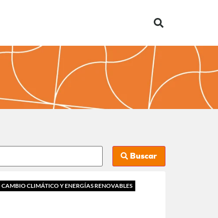
Buscar
CAMBIO CLIMÁTICO Y ENERGÍAS RENOVABLES