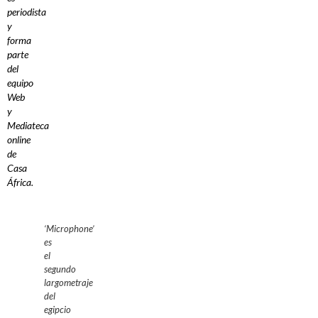
periodista
y
forma
parte
del
equipo
Web
y
Mediateca
online
de
Casa
África.
‘Microphone’
es
el
segundo
largometraje
del
egipcio