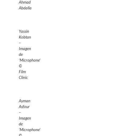
Ahmad
Abdalla
Yassin
Kobtan
–
Imagen
de
‘Microphone’
©
Film
Clinic
Ayman
Asfour
–
Imagen
de
‘Microphone’
©