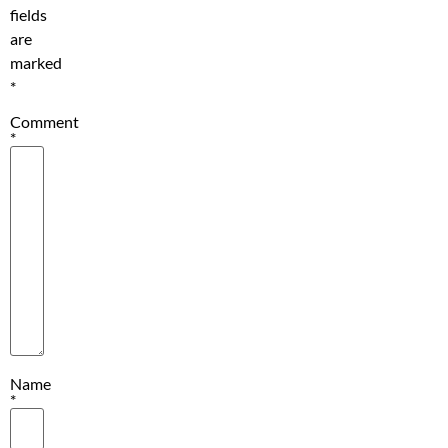
fields
are
marked
*
Comment
*
Name
*