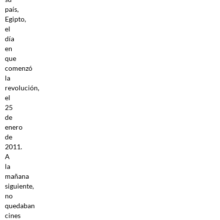
país,
Egipto,
el
día
en
que
comenzó
la
revolución,
el
25
de
enero
de
2011.
A
la
mañana
siguiente,
no
quedaban
cines