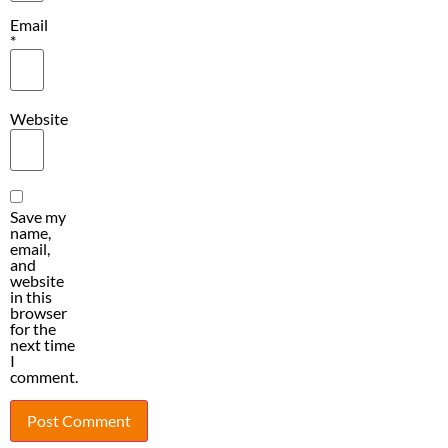
Email
*
Website
Save my
name,
email,
and
website
in this
browser
for the
next time
I
comment.