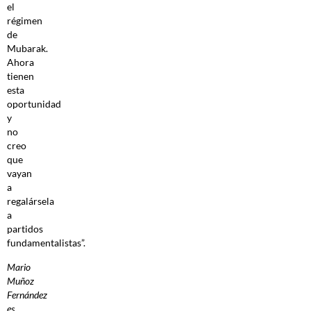
el
régimen
de
Mubarak.
Ahora
tienen
esta
oportunidad
y
no
creo
que
vayan
a
regalársela
a
partidos
fundamentalistas”.
Mario
Muñoz
Fernández
es