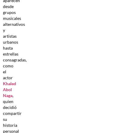
aparecen
desde
grupos
musicales
alternativos
y
artistas
urbanos
hasta
estrellas
consagradas,
como
el
actor
Khaled
Abol
Naga
,
quien
decidió
compartir
su
historia
personal