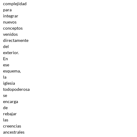
complejidad
para
integrar
nuevos
conceptos
venidos
directamente
del
exterior.
En
ese
esquema,
la
iglesia
todopoderosa
se
encarga
de
rebajar
las
creencias
ancestrales