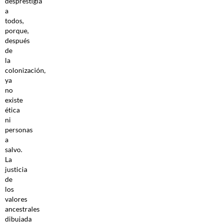
desprestigia
a
todos,
porque,
después
de
la
colonización,
ya
no
existe
ética
ni
personas
a
salvo.
La
justicia
de
los
valores
ancestrales
dibujada