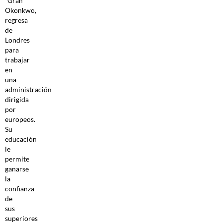
“Gran”
Okonkwo,
regresa
de
Londres
para
trabajar
en
una
administración
dirigida
por
europeos.
Su
educación
le
permite
ganarse
la
confianza
de
sus
superiores