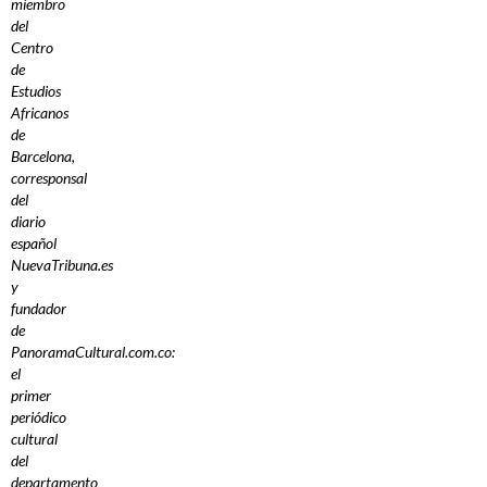
miembro
del
Centro
de
Estudios
Africanos
de
Barcelona,
corresponsal
del
diario
español
NuevaTribuna.es
y
fundador
de
PanoramaCultural.com.co:
el
primer
periódico
cultural
del
departamento