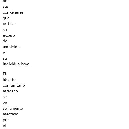
de
sus
congéneres
que
critican
su
exceso
de
ambición
y
su
individualismo.
El
ideario
comunitario
africano
se
ve
seriamente
afectado
por
el