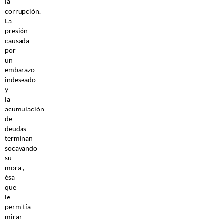
la
corrupción.
La
presión
causada
por
un
embarazo
indeseado
y
la
acumulación
de
deudas
terminan
socavando
su
moral,
ésa
que
le
permitía
mirar