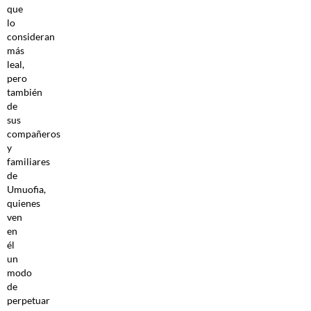
que
lo
consideran
más
leal,
pero
también
de
sus
compañeros
y
familiares
de
Umuofia,
quienes
ven
en
él
un
modo
de
perpetuar