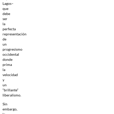
Lagos–
que
debe
ser
la
perfecta
representación
de
un
progresismo
occidental
donde
prima
la
velocidad
y
un
“brillante”
liberalismo.
Sin
embargo,