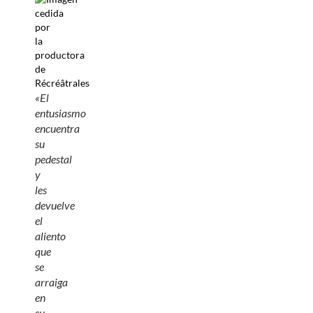
«El
entusiasmo
encuentra
su
pedestal
y
les
devuelve
el
aliento
que
se
arraiga
en
su