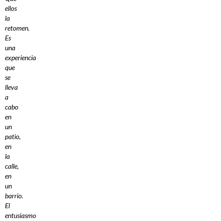
ellos
la
retomen.
Es
una
experiencia
que
se
lleva
a
cabo
en
un
patio,
en
la
calle,
en
un
barrio.
El
entusiasmo