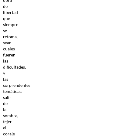
obra
de
libertad
que
siempre
se
retoma,
sean
cuales
fueren
las
dificultades,
y
las
sorprendentes
temáticas:
salir
de
la
sombra,
tejer
el
coraje