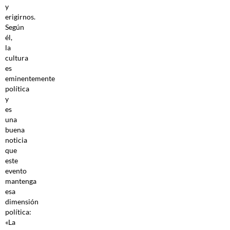
y
erigirnos.
Según
él,
la
cultura
es
eminentemente
política
y
es
una
buena
noticia
que
este
evento
mantenga
esa
dimensión
política:
«La