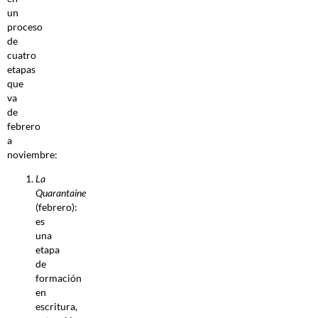
un
proceso
de
cuatro
etapas
que
va
de
febrero
a
noviembre:
La
Quarantaine
(febrero):
es
una
etapa
de
formación
en
escritura,