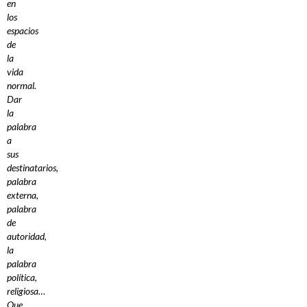
en
los
espacios
de
la
vida
normal.
Dar
la
palabra
a
sus
destinatarios,
palabra
externa,
palabra
de
autoridad,
la
palabra
política,
religiosa…
Que