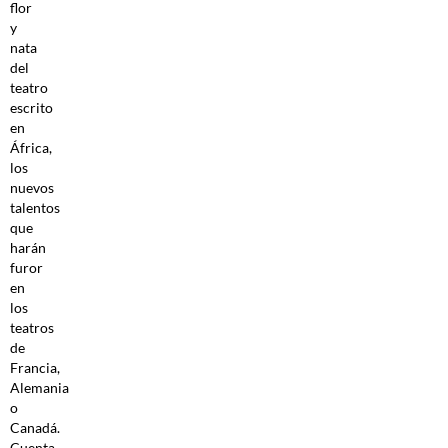
flor
y
nata
del
teatro
escrito
en
África,
los
nuevos
talentos
que
harán
furor
en
los
teatros
de
Francia,
Alemania
o
Canadá.
Cuenta