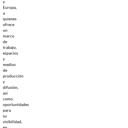
y
Europa,
a
quienes
ofrece
un
marco
de
trabajo,
espacios
y
medios
de
producción
y
difusión,
así
como
oportunidades
para
su
visibilidad,
en