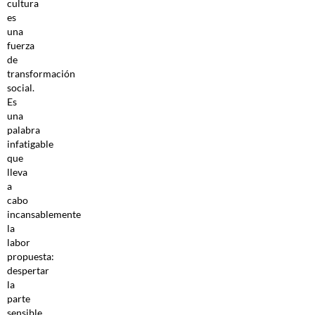
cultura
es
una
fuerza
de
transformación
social.
Es
una
palabra
infatigable
que
lleva
a
cabo
incansablemente
la
labor
propuesta:
despertar
la
parte
sensible