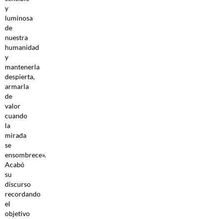
y
luminosa
de
nuestra
humanidad
y
mantenerla
despierta,
armarla
de
valor
cuando
la
mirada
se
ensombrece».
Acabó
su
discurso
recordando
el
objetivo