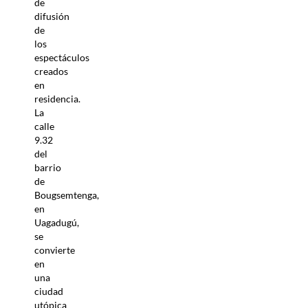
de
difusión
de
los
espectáculos
creados
en
residencia.
La
calle
9.32
del
barrio
de
Bougsemtenga,
en
Uagadugú,
se
convierte
en
una
ciudad
utópica