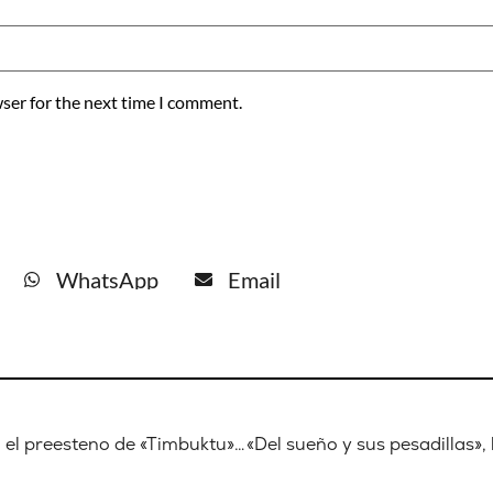
ser for the next time I comment.
WhatsApp
Email
Sorteamos 15 entradas dobles para el preesteno de «Timbuktu» en Madrid y Barcelona