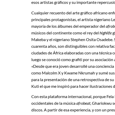
esos artistas gráficos y su importante repercusión
Cualquier recuento del arte gráfico africano en
principales protagonistas, el artista nigeriano 
mayoría de los álbumes del emperador del
afro
músicos del continente como el rey del
highlife
g
Makeba y el nigeriano Stephen Osita Osadebe. Su
cuarenta años, son distinguibles con relativa fac
ciudades de África elaboradas con una técnica c
luego se conoció como grafiti por su asociación
«Desde que era joven desarrollé una conciencia 
como Malcolm X y Kwame Nkrumah y sumé sus in
para la presentación de una retrospectiva de su 
Kuti el que me inspiró para hacer ilustraciones
Con esta plataforma internacional, porque Fela K
occidentales de la música
afrobeat
, Ghariokwu s
discos. A partir de esa experiencia, y con un pres