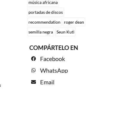
música africana
portadas de discos
recommendation
roger dean
semilla negra
Seun Kuti
COMPÁRTELO EN
Facebook
WhatsApp
Email
s