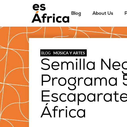
Blog
About Us
P
MÚSICA Y ARTES
BLOG
Semilla Ne
Programa 
Escaparate
África