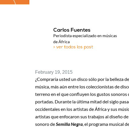
Carlos Fuentes
Periodista especializado en músicas
de África
> ver todos los post
February 19, 2015
¿Compraría usted un disco sólo por la belleza d
música, más aún entre los coleccionistas de disc
terreno en el que confluyen los gustos sonoros 
portadas. Durante la última mitad del siglo pasad
occidentales en los artistas de África y sus músic
artistas que enfocaron sus trabajos al diseño de
sonoro de
Semilla Negra
, el programa musical de