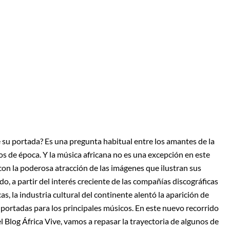
e su portada? Es una pregunta habitual entre los amantes de la
os de época. Y la música africana no es una excepción en este
con la poderosa atracción de las imágenes que ilustran sus
o, a partir del interés creciente de las compañías discográficas
as, la industria cultural del continente alentó la aparición de
 portadas para los principales músicos. En este nuevo recorrido
l Blog África Vive, vamos a repasar la trayectoria de algunos de