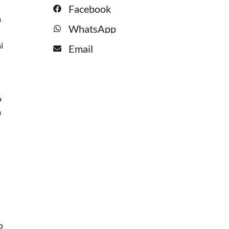
Facebook
a
WhatsApp
i
Email
ó
a
o