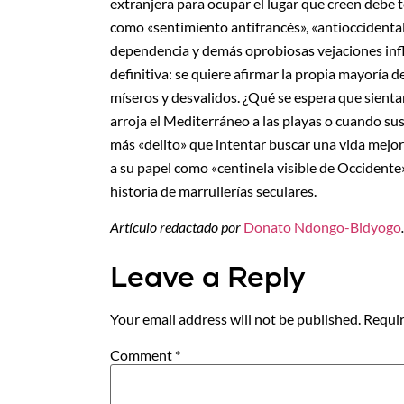
extranjera para ocupar el lugar que creen debe t
como «sentimiento antifrancés», «antioccidental»
dependencia y demás oprobiosas vejaciones infli
definitiva: se quiere afirmar la propia mayoría 
míseros y desvalidos. ¿Qué se espera que sienta
arroja el Mediterráneo a las playas o cuando su
más «delito» que intentar buscar una vida mejor? 
a su papel como «centinela visible de Occidente
historia de marrullerías seculares.
Artículo redactado por
Donato Ndongo-Bidyogo
.
Leave a Reply
Your email address will not be published.
Requir
Comment
*