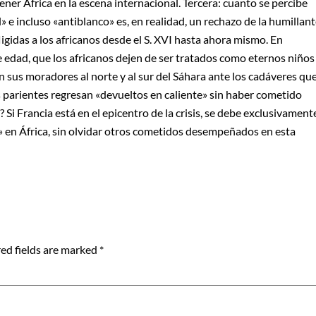
ener África en la escena internacional. Tercera: cuanto se percibe
 e incluso «antiblanco» es, en realidad, un rechazo de la humillan
gidas a los africanos desde el S. XVI hasta ahora mismo. En
de edad, que los africanos dejen de ser tratados como eternos niños
n sus moradores al norte y al sur del Sáhara ante los cadáveres qu
s parientes regresan «devueltos en caliente» sin haber cometido
Si Francia está en el epicentro de la crisis, se debe exclusivament
» en África, sin olvidar otros cometidos desempeñados en esta
ed fields are marked
*