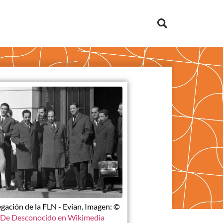
gación de la FLN - Evian. Imagen: ©
De Desconocido en Wikimedia