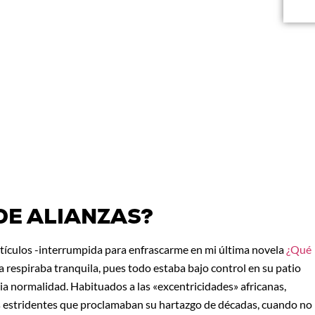
DE ALIANZAS?
artículos -interrumpida para enfrascarme en mi última novela
¿Qué
a respiraba tranquila, pues todo estaba bajo control en su patio
aria normalidad. Habituados a las «excentricidades» africanas,
es estridentes que proclamaban su hartazgo de décadas, cuando no