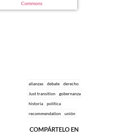
Commons
alianzas
debate
derecho
Just transition
gobernanza
historia
politica
recommendation
unión
COMPÁRTELO EN