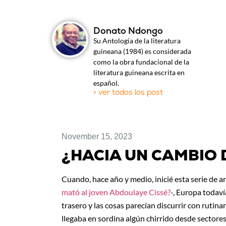
Donato Ndongo
Su Antología de la literatura
guineana (1984) es considerada
como la obra fundacional de la
literatura guineana escrita en
español.
> ver todos los post
November 15, 2023
¿HACIA UN CAMBIO 
Cuando, hace año y medio, inicié esta serie de 
mató al joven Abdoulaye Cissé?
-, Europa todaví
trasero y las cosas parecían discurrir con rutin
llegaba en sordina algún chirrido desde sector