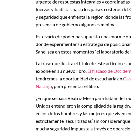
urgente de respuestas integrales y coordinadas 
fuerzas yihadistas hacia los países costeros de
y seguridad que enfrenta la región, donde las fro
presencia de gobierno alguno es mínima.
Este vacío de poder ha supuesto una enorme opo
donde experimentar su estrategia de posicionami
Sahel sea en estos momentos “el laboratorio de
La frase que ilustra el título de este artículo es
expone en su nuevo libro,
El fracaso de Occiden
tendremos la oportunidad de escucharla en
Cas
Naranjo
, para presentar el libro.
¿En qué se basa Beatriz Mesa para hablar de fra
Unidos entendieron la complejidad de la región, 
en los de los hombres y las mujeres que viven en 
estrictamente ‘securitizadas’ sin considerar que 
mucha seguridad impuesta a través de operacion