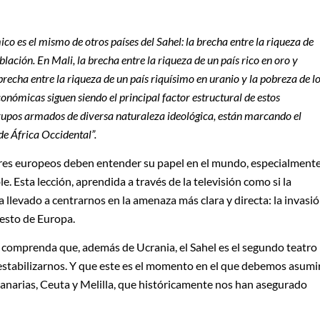
co es el mismo de otros países del Sahel: la brecha entre la riqueza de
lación. En Mali, la brecha entre la riqueza de un país rico en oro y
brecha entre la riqueza de un país riquísimo en uranio y la pobreza de l
conómicas siguen siendo el principal factor estructural de estos
 grupos armados de diversa naturaleza ideológica, están marcando el
de África Occidental”.
deres europeos deben entender su papel en el mundo, especialment
. Esta lección, aprendida a través de la televisión como si la
ha llevado a centrarnos en la amenaza más clara y directa: la invasi
resto de Europa.
 comprenda que, además de Ucrania, el Sahel es el segundo teatro
estabilizarnos. Y que este es el momento en el que debemos asumi
anarias, Ceuta y Melilla, que históricamente nos han asegurado