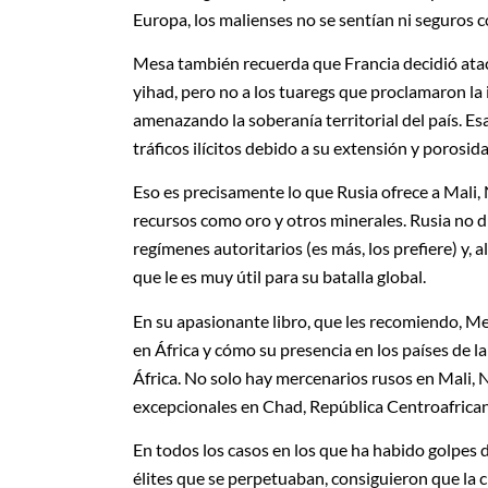
Europa, los malienses no se sentían ni seguros con
Mesa también recuerda que Francia decidió ataca
yihad, pero no a los tuaregs que proclamaron la
amenazando la soberanía territorial del país. Es
tráficos ilícitos debido a su extensión y porosida
Eso es precisamente lo que Rusia ofrece a Mali,
recursos como oro y otros minerales. Rusia no di
regímenes autoritarios (es más, los prefiere) y,
que le es muy útil para su batalla global.
En su apasionante libro, que les recomiendo, Me
en África y cómo su presencia en los países de l
África. No solo hay mercenarios rusos en Mali, N
excepcionales en Chad, República Centroafrica
En todos los casos en los que ha habido golpes d
élites que se perpetuaban, consiguieron que la 