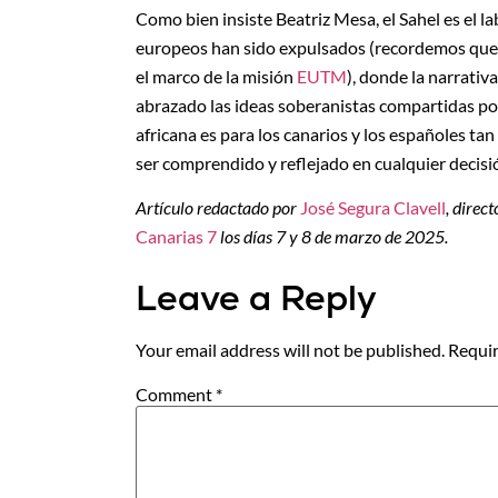
Como bien insiste Beatriz Mesa, el Sahel es el l
europeos han sido expulsados (recordemos que 
el marco de la misión
EUTM
), donde la narrati
abrazado las ideas soberanistas compartidas por
africana es para los canarios y los españoles ta
ser comprendido y reflejado en cualquier decisi
Artículo redactado por
José Segura Clavell
, direc
Canarias 7
los días 7 y 8 de marzo de 2025.
Leave a Reply
Your email address will not be published.
Requir
Comment
*