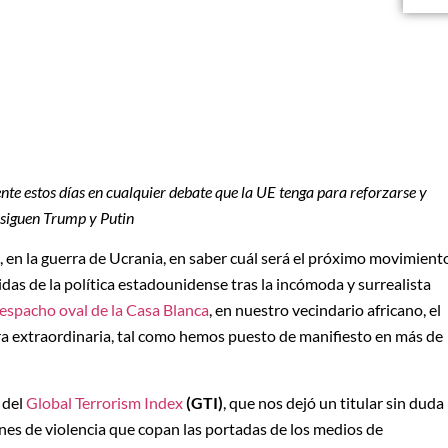
ente estos días en cualquier debate que la UE tenga para reforzarse y
rsiguen Trump y Putin
, en la guerra de Ucrania, en saber cuál será el próximo movimient
idas de la política estadounidense tras la incómoda y surrealista
espacho oval de la Casa Blanca
, en nuestro vecindario africano, el
ra extraordinaria, tal como hemos puesto de manifiesto en más de
 del
Global Terrorism Index
(GTI)
, que nos dejó un titular sin duda
nes de violencia que copan las portadas de los medios de