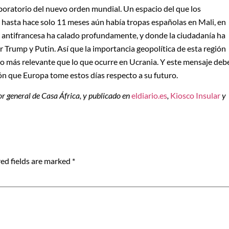
aboratorio del nuevo orden mundial. Un espacio del que los
hasta hace solo 11 meses aún había tropas españolas en Mali, en
va antifrancesa ha calado profundamente, y donde la ciudadanía ha
 Trump y Putin. Así que la importancia geopolítica de esta región
n o más relevante que lo que ocurre en Ucrania. Y este mensaje deb
ón que Europa tome estos días respecto a su futuro.
tor general de Casa África, y publicado en
eldiario.es
,
Kiosco Insular
y
ed fields are marked
*