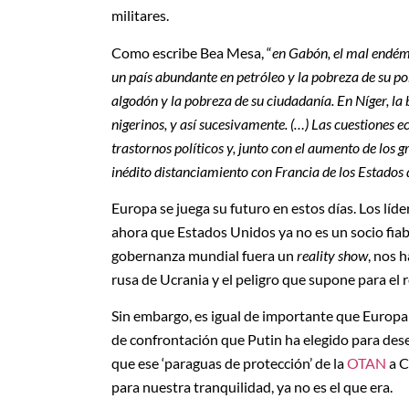
militares.
Como escribe Bea Mesa, “
en Gabón, el mal endémi
un país abundante en petróleo y la pobreza de su pob
algodón y la pobreza de su ciudadanía. En Níger, la 
nigerinos, y así sucesivamente. (…) Las cuestiones e
trastornos políticos y, junto con el aumento de los
inédito distanciamiento con Francia de los Estados 
Europa se juega su futuro en estos días. Los lí
ahora que Estados Unidos ya no es un socio fiable
gobernanza mundial fuera un
reality show
, nos 
rusa de Ucrania y el peligro que supone para el 
Sin embargo, es igual de importante que Europa
de confrontación que Putin ha elegido para des
que ese ‘paraguas de protección’ de la
OTAN
a C
para nuestra tranquilidad, ya no es el que era.