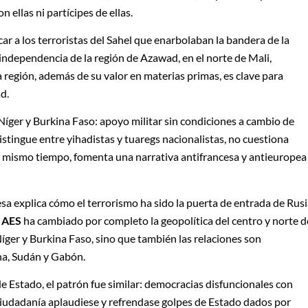
 ellas ni partícipes de ellas.
r a los terroristas del Sahel que enarbolaban la bandera de la
 independencia de la región de Azawad, en el norte de Mali,
a región, además de su valor en materias primas, es clave para
d.
 Níger y Burkina Faso: apoyo militar sin condiciones a cambio de
stingue entre yihadistas y tuaregs nacionalistas, no cuestiona
 al mismo tiempo, fomenta una narrativa antifrancesa y antieuropea
sa explica cómo el terrorismo ha sido la puerta de entrada de Rus
a
AES
ha cambiado por completo la geopolítica del centro y norte d
íger y Burkina Faso, sino que también las relaciones son
na, Sudán y Gabón.
e Estado, el patrón fue similar: democracias disfuncionales con
ciudadanía aplaudiese y refrendase golpes de Estado dados por