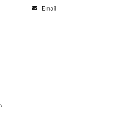
Email
-
-
,