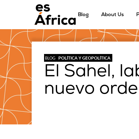
Blog
About Us
P
POLÍTICA Y GEOPOLÍTICA
BLOG
El Sahel, l
nuevo orde