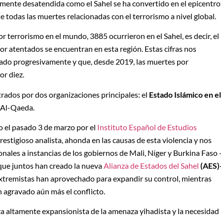
mente desatendida como el Sahel se ha convertido en el epicentro
 todas las muertes relacionadas con el terrorismo a nivel global.
 terrorismo en el mundo, 3885 ocurrieron en el Sahel, es decir, el
or atentados se encuentran en esta región. Estas cifras nos
rado progresivamente y que, desde 2019, las muertes por
or diez.
trados por dos organizaciones principales: el
Estado Islámico en el
 Al-Qaeda.
 el pasado 3 de marzo por el
Instituto Español de Estudios
restigioso analista, ahonda en las causas de esta violencia y nos
onales a instancias de los gobiernos de Mali, Níger y Burkina Faso 
, que juntos han creado la nueva
Alianza de Estados del Sahel
(AES)
xtremistas han aprovechado para expandir su control, mientras
n agravado aún más el conflicto.
za altamente expansionista de la amenaza yihadista y la necesidad