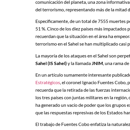
comunicación del planeta, una zona informativa
del terrorismo, representando más de la mitad de
Específicamente, de un total de 7555 muertes por
51 %. Cinco de los diez países más impactados p
recuerdan que la situación en el área ha empeo
terrorismo en el Sahel se han multiplicado casi p
La mayoría de los ataques en el Sahel son perpe
Sahel (IS Sahel)
y la llamada
JNIM
, una rama de
En un artículo sumamente interesante publicado
Estratégicos
, el coronel Ignacio Fuentes Cobo, p
recuerda que la retirada de las fuerzas internaci
los tres países con juntas militares en la región
ha generado un vacío de poder que los grupos e
que las respuestas represivas de los Estados ha
El trabajo de Fuentes Cobo enfatiza la naturale