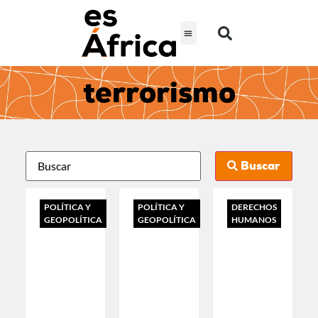
terrorismo
Buscar
POLÍTICA Y
POLÍTICA Y
DERECHOS
GEOPOLÍTICA
GEOPOLÍTICA
HUMANOS