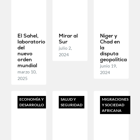
El Sahel,
Mirar al
Níger y
laboratorio
Sur
Chad en
del
la
julio 2,
nuevo
disputa
2024
orden
geopolítica
mundial
junio 19,
marzo 10,
2024
2025
ECONOMÍA Y
SALUD Y
MIGRACIONES
DESARROLLO
SEGURIDAD
Y SOCIEDAD
AFRICANA