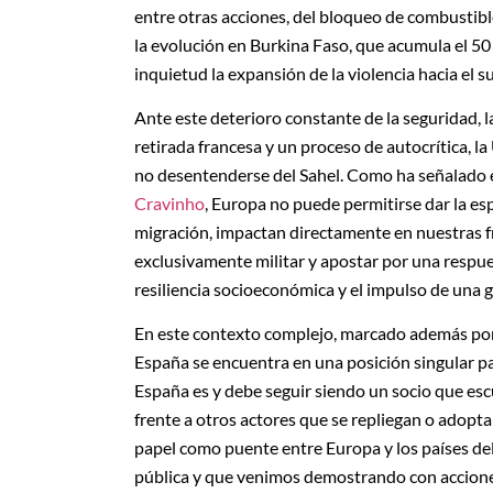
entre otras acciones, del bloqueo de combustib
la evolución en Burkina Faso, que acumula el 50
inquietud la expansión de la violencia hacia el s
Ante este deterioro constante de la seguridad, l
retirada francesa y un proceso de autocrítica, l
no desentenderse del Sahel. Como ha señalado el
Cravinho
, Europa no puede permitirse dar la esp
migración, impactan directamente en nuestras f
exclusivamente militar y apostar por una respue
resiliencia socioeconómica y el impulso de una 
En este contexto complejo, marcado además por l
España se encuentra en una posición singular pa
España es y debe seguir siendo un socio que esc
frente a otros actores que se repliegan o adopt
papel como puente entre Europa y los países del
pública y que venimos demostrando con acciones 