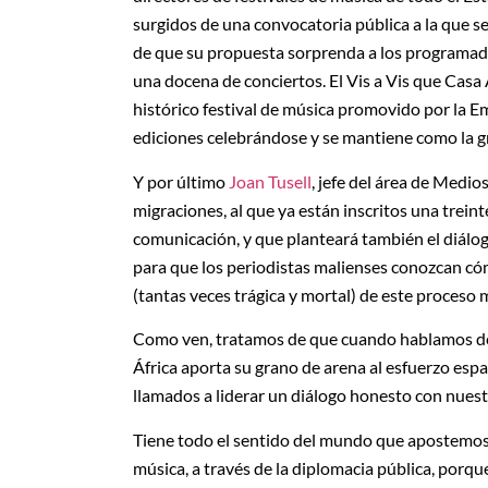
surgidos de una convocatoria pública a la que s
de que su propuesta sorprenda a los programado
una docena de conciertos. El Vis a Vis que Casa 
histórico festival de música promovido por la 
ediciones celebrándose y se mantiene como la g
Y por último
Joan Tusell
, jefe del área de Medi
migraciones, al que ya están inscritos una trei
comunicación, y que planteará también el diálog
para que los periodistas malienses conozcan cóm
(tantas veces trágica y mortal) de este proceso 
Como ven, tratamos de que cuando hablamos de 
África aporta su grano de arena al esfuerzo españ
llamados a liderar un diálogo honesto con nuestr
Tiene todo el sentido del mundo que apostemos p
música, a través de la diplomacia pública, porqu