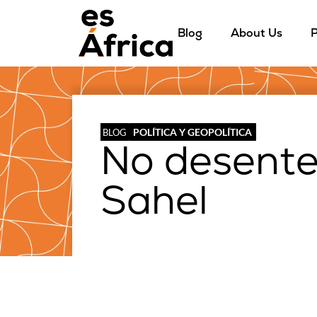
Blog
About Us
P
POLÍTICA Y GEOPOLÍTICA
BLOG
No desente
Sahel