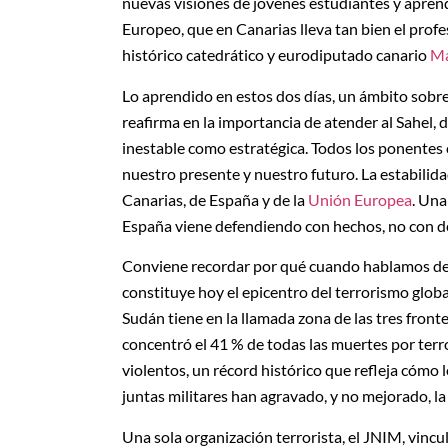
nuevas visiones de jóvenes estudiantes y apren
Europeo, que en Canarias lleva tan bien el prof
histórico catedrático y eurodiputado canario
Ma
Lo aprendido en estos dos días, un ámbito sobre
reafirma en la importancia de atender al Sahel, d
inestable como estratégica. Todos los ponentes c
nuestro presente y nuestro futuro. La estabilida
Canarias, de España y de la
Unión Europea
. Una
España viene defendiendo con hechos, no con d
Conviene recordar por qué cuando hablamos del
constituye hoy el epicentro del terrorismo glob
Sudán tiene en la llamada zona de las tres fronte
concentró el 41 % de todas las muertes por ter
violentos, un récord histórico que refleja cómo 
juntas militares han agravado, y no mejorado, la
Una sola organización terrorista, el JNIM, vincu