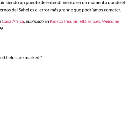
ir siendo un puente de entendimiento en un momento donde el
rnos del Sahel es el error más grande que podríamos cometer.
e
Casa África
, publicado en
Kiosco Insular
,
elDiario.es
,
Welcome
26.
ed fields are marked
*