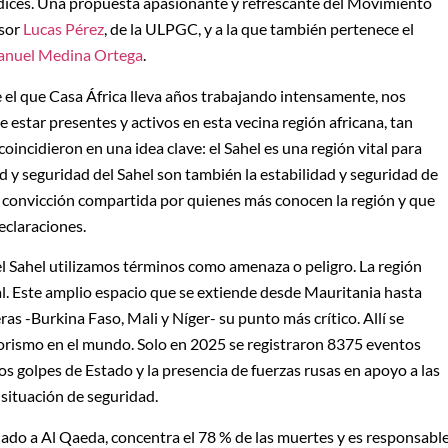
dices. Una propuesta apasionante y refrescante del Movimiento
esor
Lucas Pérez
, de la ULPGC, y a la que también pertenece el
nuel Medina Ortega
.
 el que Casa África lleva años trabajando intensamente, nos
e estar presentes y activos en esta vecina región africana, tan
oincidieron en una idea clave: el Sahel es una región vital para
d y seguridad del Sahel son también la estabilidad y seguridad de
 convicción compartida por quienes más conocen la región y que
eclaraciones.
 Sahel utilizamos términos como amenaza o peligro. La región
al. Este amplio espacio que se extiende desde Mauritania hasta
ras -Burkina Faso, Mali y Níger- su punto más crítico. Allí se
rorismo en el mundo. Solo en 2025 se registraron 8375 eventos
los golpes de Estado y la presencia de fuerzas rusas en apoyo a las
 situación de seguridad.
lado a Al Qaeda, concentra el 78 % de las muertes y es responsable