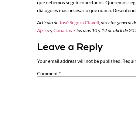
que debemos seguir conectados. Queremos segu
diálogo es más necesario que nunca. Desentende
Artículo de
José Segura Clavell
, director general d
Africa
y
Canarias 7
los días 10 y 12 de abril de 20
Leave a Reply
Your email address will not be published.
Requir
Comment
*