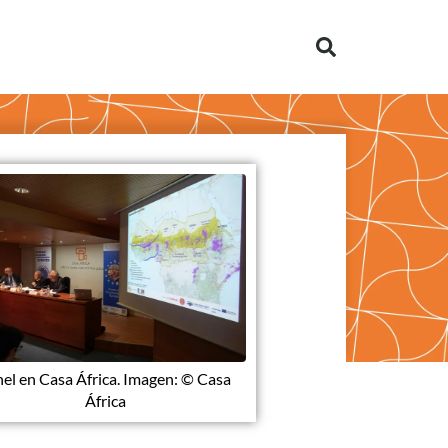
hel en Casa África. Imagen: © Casa
África