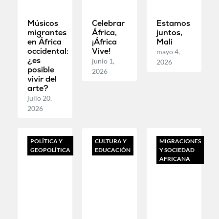
Músicos
Celebrar
Estamos
migrantes
África,
juntos,
en África
¡África
Mali
occidental:
Vive!
mayo 4,
¿es
junio 1,
2026
posible
2026
vivir del
arte?
julio 20,
2026
POLÍTICA Y
CULTURA Y
MIGRACIONES
GEOPOLÍTICA
EDUCACIÓN
Y SOCIEDAD
AFRICANA