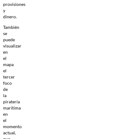
provisiones
y
dinero.
También
se
puede
visualizar
en
el
mapa
el
tercer
foco
de
la
piratería
marítima
en
el
momento
actual,
que