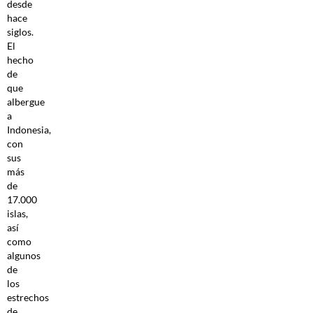
desde
hace
siglos.
El
hecho
de
que
albergue
a
Indonesia,
con
sus
más
de
17.000
islas,
así
como
algunos
de
los
estrechos
de