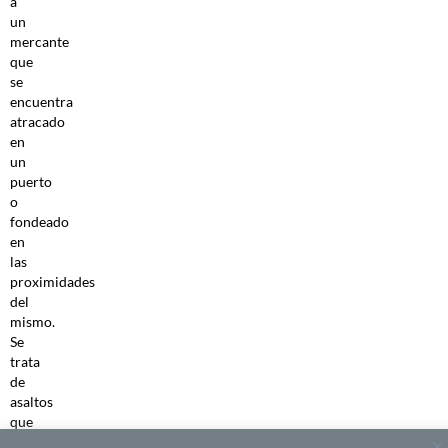
a
un
mercante
que
se
encuentra
atracado
en
un
puerto
o
fondeado
en
las
proximidades
del
mismo.
Se
trata
de
asaltos
que
se