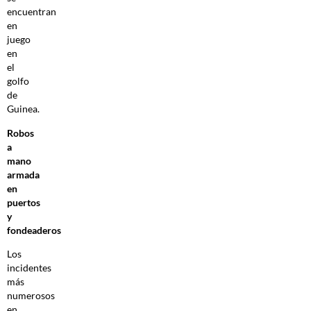
encuentran
en
juego
en
el
golfo
de
Guinea.
Robos
a
mano
armada
en
puertos
y
fondeaderos
Los
incidentes
más
numerosos
en