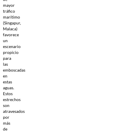
mayor
tráfico
marítimo
(Singapur,
Malaca)
favorece
un
escenario
propicio
para
las
emboscadas
en
estas
aguas.
Estos
estrechos
son
atravesados
por
más
de