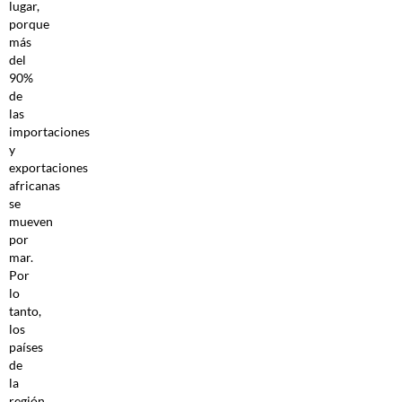
lugar,
porque
más
del
90%
de
las
importaciones
y
exportaciones
africanas
se
mueven
por
mar.
Por
lo
tanto,
los
países
de
la
región