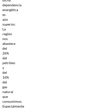
dicha
dependencia
energética
es
aún
superior.
La
región
nos
abastece
del
26%
del
petróleo
y
del
16%
del
gas
natural
que
consumimos.
Especialmente