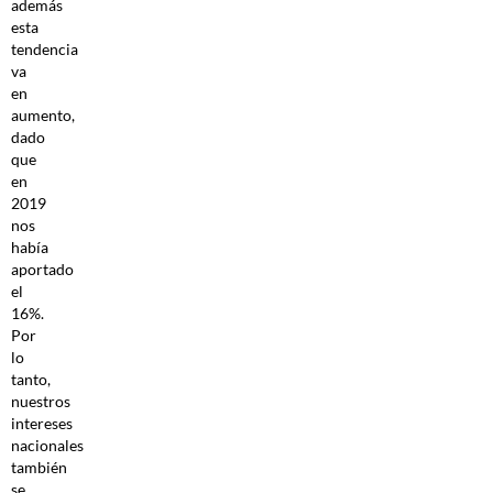
además
esta
tendencia
va
en
aumento,
dado
que
en
2019
nos
había
aportado
el
16%.
Por
lo
tanto,
nuestros
intereses
nacionales
también
se