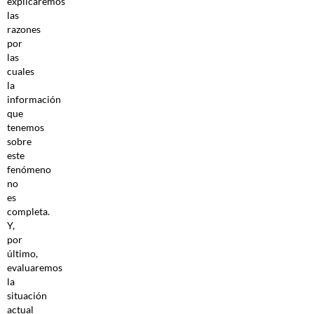
explicaremos
las
razones
por
las
cuales
la
información
que
tenemos
sobre
este
fenómeno
no
es
completa.
Y,
por
último,
evaluaremos
la
situación
actual