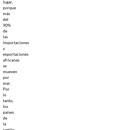
lugar,
porque
más
del
90%
de
las
importaciones
y
exportaciones
africanas
se
mueven
por
mar.
Por
lo
tanto,
los
países
de
la
región