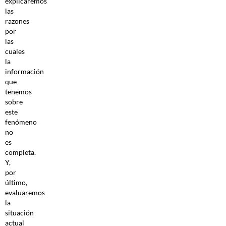
explicaremos
las
razones
por
las
cuales
la
información
que
tenemos
sobre
este
fenómeno
no
es
completa.
Y,
por
último,
evaluaremos
la
situación
actual