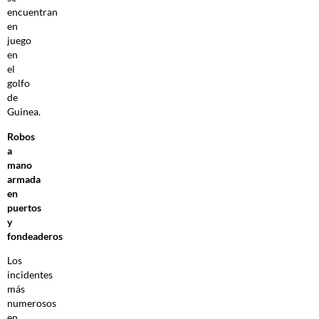
encuentran
en
juego
en
el
golfo
de
Guinea.
Robos
a
mano
armada
en
puertos
y
fondeaderos
Los
incidentes
más
numerosos
en