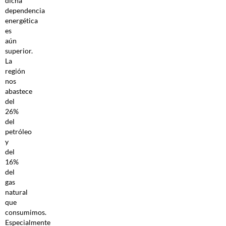
dicha
dependencia
energética
es
aún
superior.
La
región
nos
abastece
del
26%
del
petróleo
y
del
16%
del
gas
natural
que
consumimos.
Especialmente