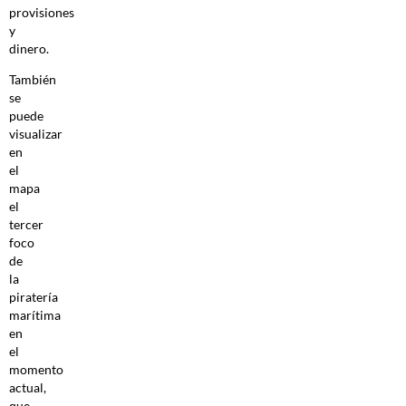
provisiones
y
dinero.
También
se
puede
visualizar
en
el
mapa
el
tercer
foco
de
la
piratería
marítima
en
el
momento
actual,
que