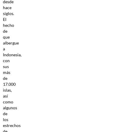
desde
hace
siglos.
El
hecho
de
que
albergue
a
Indonesia,
con
sus
más
de
17.000
islas,
así
como
algunos
de
los
estrechos
de