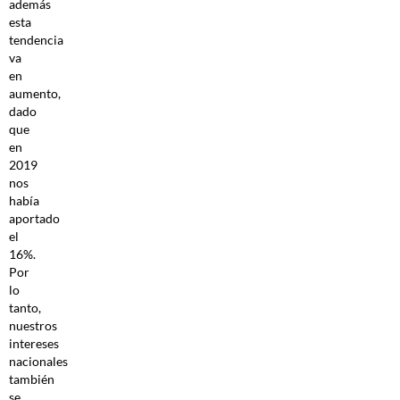
además
esta
tendencia
va
en
aumento,
dado
que
en
2019
nos
había
aportado
el
16%.
Por
lo
tanto,
nuestros
intereses
nacionales
también
se