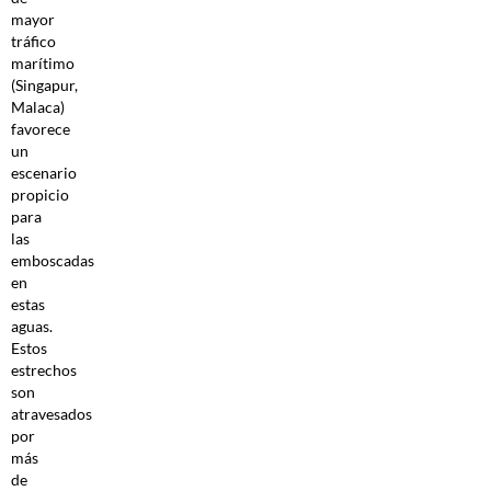
mayor
tráfico
marítimo
(Singapur,
Malaca)
favorece
un
escenario
propicio
para
las
emboscadas
en
estas
aguas.
Estos
estrechos
son
atravesados
por
más
de