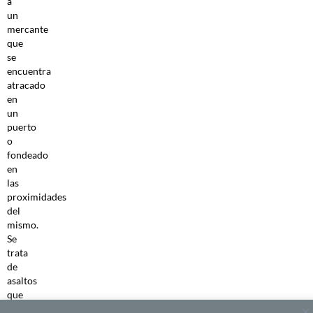
a
un
mercante
que
se
encuentra
atracado
en
un
puerto
o
fondeado
en
las
proximidades
del
mismo.
Se
trata
de
asaltos
que
se