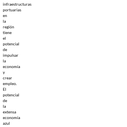
infraestructuras
portuarias
en
la
región
tiene
el
potencial
de
impulsar
la
economía
y
crear
empleo.
El
potencial
de
la
extensa
economía
azul