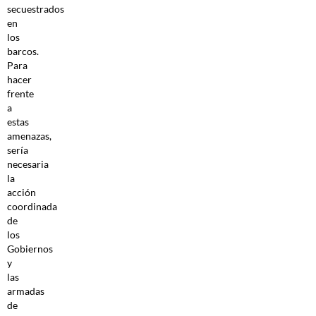
secuestrados
en
los
barcos.
Para
hacer
frente
a
estas
amenazas,
sería
necesaria
la
acción
coordinada
de
los
Gobiernos
y
las
armadas
de