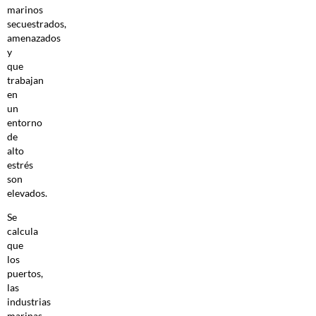
marinos
secuestrados,
amenazados
y
que
trabajan
en
un
entorno
de
alto
estrés
son
elevados.
Se
calcula
que
los
puertos,
las
industrias
marinas,