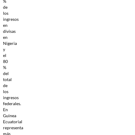
%
de
los
ingresos
en
divisas
en
Nigeria
y
el
80
%
del
total
de
los
ingresos
federales.
En
Guinea
Ecuatorial
representa
más