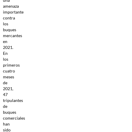
una
amenaza
importante
contra
los
buques
mercantes
en
2021.
En
los
primeros
cuatro
meses
de
2021,
47
tripulantes
de
buques
comerciales
han
sido