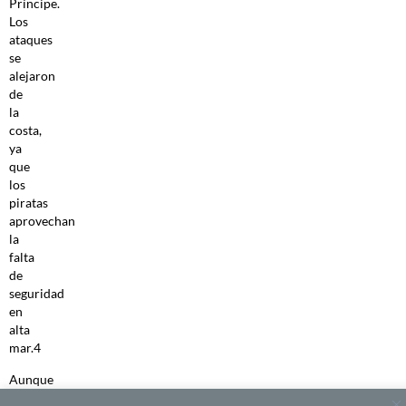
Príncipe.
Los
ataques
se
alejaron
de
la
costa,
ya
que
los
piratas
aprovechan
la
falta
de
seguridad
en
alta
mar.4
Aunque
los