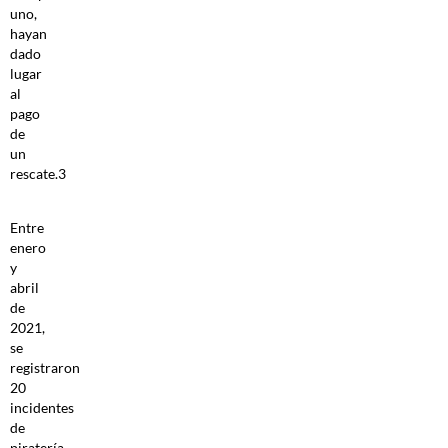
uno,
hayan
dado
lugar
al
pago
de
un
rescate.3
Entre
enero
y
abril
de
2021,
se
registraron
20
incidentes
de
piratería