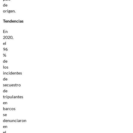
de
origen.
Tendencias
En
2020,
el
96
%
de
los
incidentes
de
secuestro
de
tripulantes
en
barcos
se
denunciaron
en
el