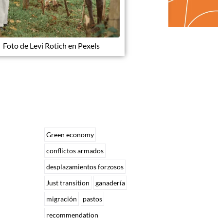
Foto de Levi Rotich en Pexels
Green economy
conflictos armados
desplazamientos forzosos
Just transition
ganadería
migración
pastos
recommendation