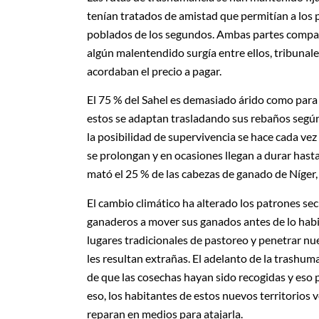
tenían tratados de amistad que permitían a los 
poblados de los segundos. Ambas partes compart
algún malentendido surgía entre ellos, tribunal
acordaban el precio a pagar.
El 75 % del Sahel es demasiado árido como para 
estos se adaptan trasladando sus rebaños según 
la posibilidad de supervivencia se hace cada vez 
se prolongan y en ocasiones llegan a durar hast
mató el 25 % de las cabezas de ganado de Níger,
El cambio climático ha alterado los patrones sec
ganaderos a mover sus ganados antes de lo habit
lugares tradicionales de pastoreo y penetrar n
les resultan extrañas. El adelanto de la trashum
de que las cosechas hayan sido recogidas y eso
eso, los habitantes de estos nuevos territorios
reparan en medios para atajarla.