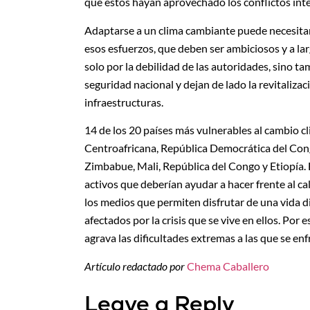
que estos hayan aprovechado los conflictos int
Adaptarse a un clima cambiante puede necesitar
esos esfuerzos, que deben ser ambiciosos y a lar
solo por la debilidad de las autoridades, sino t
seguridad nacional y dejan de lado la revitaliza
infraestructuras.
14 de los 20 países más vulnerables al cambio cl
Centroafricana, República Democrática del Cong
Zimbabue, Mali, República del Congo y Etiopía. En
activos que deberían ayudar a hacer frente al cal
los medios que permiten disfrutar de una vida 
afectados por la crisis que se vive en ellos. Por
agrava las dificultades extremas a las que se en
Artículo redactado por
Chema Caballero
Leave a Reply