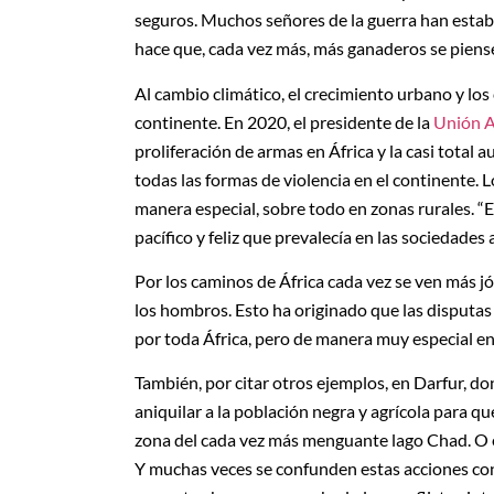
seguros. Muchos señores de la guerra han estab
hace que, cada vez más, más ganaderos se piensen
Al cambio climático, el crecimiento urbano y los 
continente. En 2020, el presidente de la
Unión A
proliferación de armas en África y la casi total 
todas las formas de violencia en el continente. 
manera especial, sobre todo en zonas rurales. “E
pacífico y feliz que prevalecía en las sociedades
Por los caminos de África cada vez se ven más 
los hombros. Esto ha originado que las disputa
por toda África, pero de manera muy especial en 
También, por citar otros ejemplos, en Darfur, d
aniquilar a la población negra y agrícola para q
zona del cada vez más menguante lago Chad. O e
Y muchas veces se confunden estas acciones con 