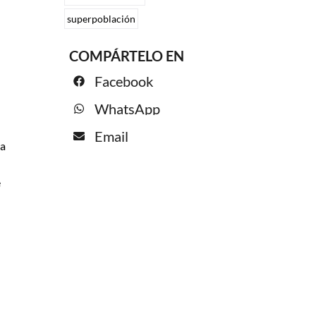
superpoblación
COMPÁRTELO EN
Facebook
WhatsApp
Email
 a
e