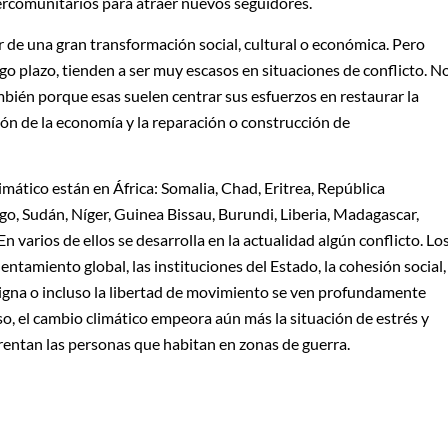
ercomunitarios para atraer nuevos seguidores.
 de una gran transformación social, cultural o económica. Pero
go plazo, tienden a ser muy escasos en situaciones de conflicto. N
ambién porque esas suelen centrar sus esfuerzos en restaurar la
ción de la economía y la reparación o construcción de
imático están en África: Somalia, Chad, Eritrea, República
o, Sudán, Níger, Guinea Bissau, Burundi, Liberia, Madagascar,
 varios de ellos se desarrolla en la actualidad algún conflicto. Lo
entamiento global, las instituciones del Estado, la cohesión social,
digna o incluso la libertad de movimiento se ven profundamente
 eso, el cambio climático empeora aún más la situación de estrés y
frentan las personas que habitan en zonas de guerra.