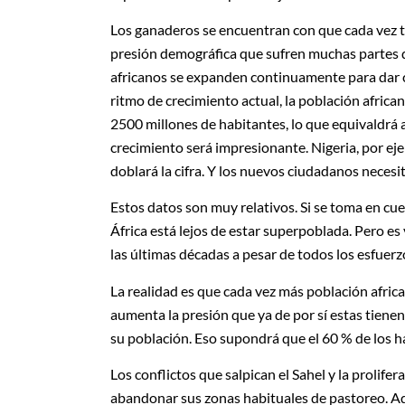
Los ganaderos se encuentran con que cada vez 
presión demográfica que sufren muchas partes de
africanos se expanden continuamente para dar c
ritmo de crecimiento actual, la población africa
2500 millones de habitantes, lo que equivaldrá a
crecimiento será impresionante. Nigeria, por ej
doblará la cifra. Y los nuevos ciudadanos necesit
Estos datos son muy relativos. Si se toma en cu
África está lejos de estar superpoblada. Pero es
las últimas décadas a pesar de todos los esfuerz
La realidad es que cada vez más población africa
aumenta la presión que ya de por sí estas tienen
su población. Eso supondrá que el 60 % de los h
Los conflictos que salpican el Sahel y la prol
abandonar sus zonas habituales de pastoreo. Ad