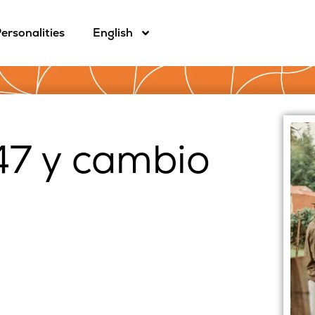
ersonalities
English
47 y cambio