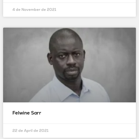
4 de November de 2021
Felwine Sarr
22 de April de 2021