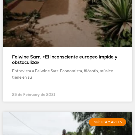
Felwine Sarr: «El inconsciente europeo impide y
obstaculiza»
Entrevista a Felwine Sarr. Economista, filósofo, músico –
tiene en su
25 de February de 2021
MÚSICA Y ARTES