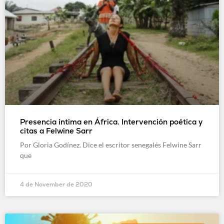
Presencia íntima en África. Intervención poética y
citas a Felwine Sarr
Por Gloria Godínez. Dice el escritor senegalés Felwine Sarr
que
4 de November de 2020