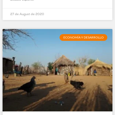
27 de August de 2020
ECONOMÍA Y DESARROLLO