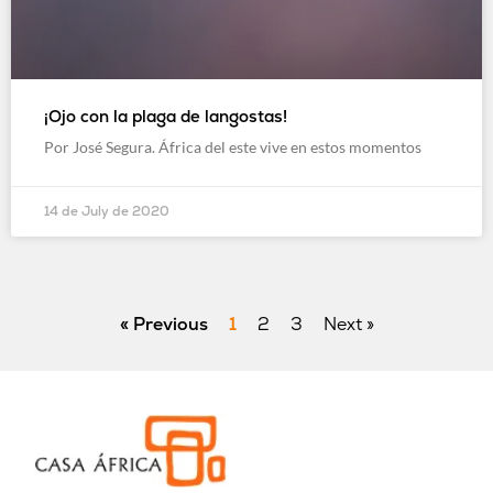
¡Ojo con la plaga de langostas!
Por José Segura. África del este vive en estos momentos
14 de July de 2020
« Previous
1
2
3
Next »