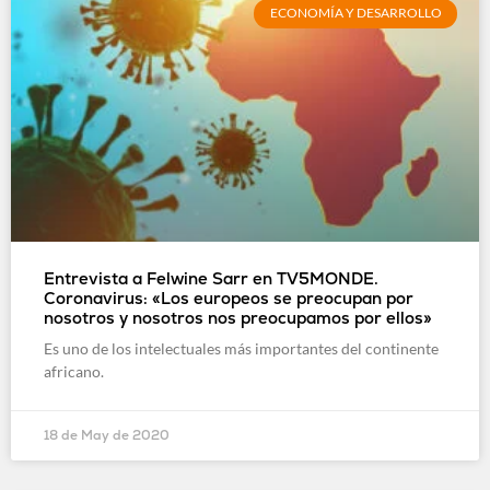
ECONOMÍA Y DESARROLLO
Entrevista a Felwine Sarr en TV5MONDE.
Coronavirus: «Los europeos se preocupan por
nosotros y nosotros nos preocupamos por ellos»
Es uno de los intelectuales más importantes del continente
africano.
18 de May de 2020