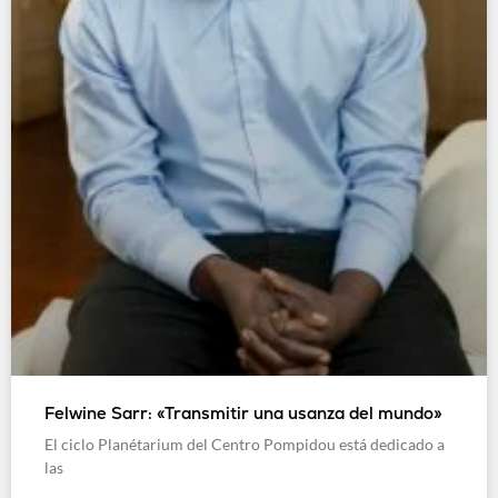
Felwine Sarr: «Transmitir una usanza del mundo»
El ciclo Planétarium del Centro Pompidou está dedicado a
las