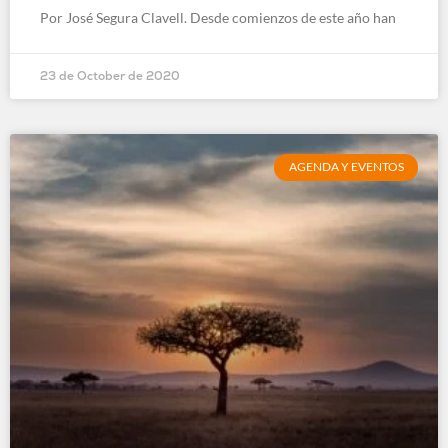
Por José Segura Clavell. Desde comienzos de este año han
23 de October de 2020
AGENDA Y EVENTOS