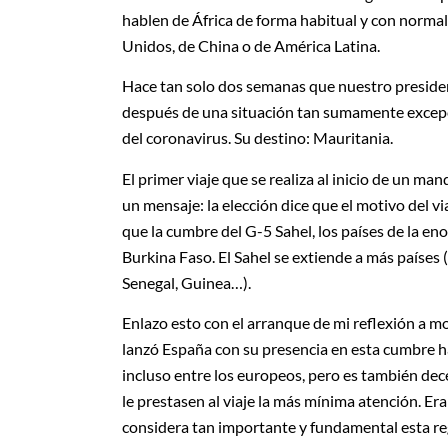
hablen de África de forma habitual y con normal
Unidos, de China o de América Latina.
Hace tan solo dos semanas que nuestro preside
después de una situación tan sumamente excepc
del coronavirus. Su destino: Mauritania.
El primer viaje que se realiza al inicio de un m
un mensaje: la elección dice que el motivo del vi
que la cumbre del G-5 Sahel, los países de la e
Burkina Faso. El Sahel se extiende a más países 
Senegal, Guinea…).
Enlazo esto con el arranque de mi reflexión a m
lanzó España con su presencia en esta cumbre ha
incluso entre los europeos, pero es también de
le prestasen al viaje la más mínima atención. 
considera tan importante y fundamental esta re