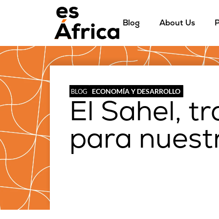
Blog
About Us
P
ECONOMÍA Y DESARROLLO
BLOG
El Sahel, t
para nuest