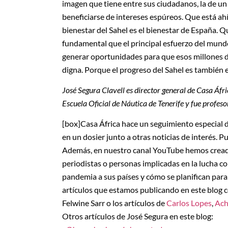
imagen que tiene entre sus ciudadanos, la de un 
beneficiarse de intereses espúreos. Que está ahí
bienestar del Sahel es el bienestar de España. Q
fundamental que el principal esfuerzo del mundo 
generar oportunidades para que esos millones 
digna. Porque el progreso del Sahel es también e
José Segura Clavell es director general de Casa Áf
Escuela Oficial de Náutica de Tenerife y fue profeso
[box]Casa África hace un seguimiento especial 
en un dosier junto a otras noticias de interés. P
Además, en nuestro canal YouTube hemos cread
periodistas o personas implicadas en la lucha 
pandemia a sus países y cómo se planifican par
artículos que estamos publicando en este blog
Felwine Sarr o los artículos de
Carlos Lopes
,
Ach
Otros artículos de José Segura en este blog: