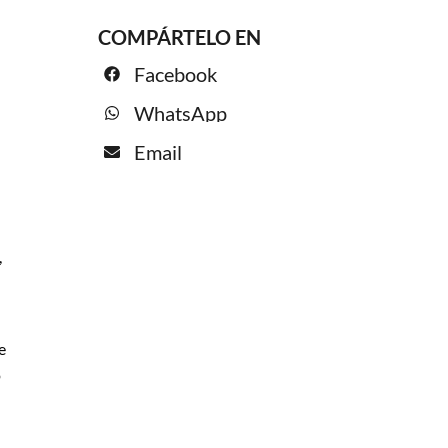
COMPÁRTELO EN
Facebook
WhatsApp
Email
,
e
o