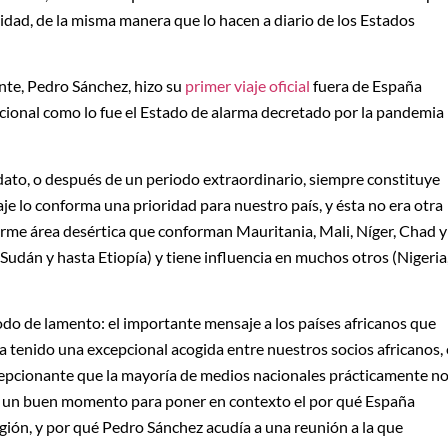
idad, de la misma manera que lo hacen a diario de los Estados
nte, Pedro Sánchez, hizo su
primer viaje oficial
fuera de España
ional como lo fue el Estado de alarma decretado por la pandemia
andato, o después de un periodo extraordinario, siempre constituye
aje lo conforma una prioridad para nuestro país, y ésta no era otra
norme área desértica que conforman Mauritania, Mali, Níger, Chad y
(Sudán y hasta Etiopía) y tiene influencia en muchos otros (Nigeria
odo de lamento: el importante mensaje a los países africanos que
 tenido una excepcional acogida entre nuestros socios africanos, 
cepcionante que la mayoría de medios nacionales prácticamente n
Era un buen momento para poner en contexto el por qué España
gión, y por qué Pedro Sánchez acudía a una reunión a la que