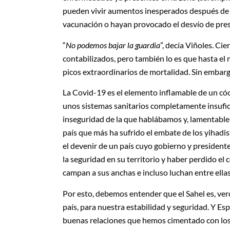
pueden vivir aumentos inesperados después de 
vacunación o hayan provocado el desvío de pre
“
No podemos bajar la guardia
”, decía Viñoles. Ci
contabilizados, pero también lo es que hasta el
picos extraordinarios de mortalidad. Sin embargo
La Covid-19 es el elemento inflamable de un có
unos sistemas sanitarios completamente insufici
inseguridad de la que hablábamos y, lamentable
país que más ha sufrido el embate de los yihadi
el devenir de un país cuyo gobierno y president
la seguridad en su territorio y haber perdido el 
campan a sus anchas e incluso luchan entre ellas
Por esto, debemos entender que el Sahel es, ve
país, para nuestra estabilidad y seguridad. Y Es
buenas relaciones que hemos cimentado con los p