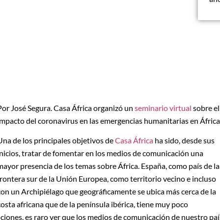
Por José Segura. Casa África organizó un
seminario virtual
sobre el
impacto del coronavirus en las emergencias humanitarias en África
Una de los principales objetivos de
Casa África
ha sido, desde sus
inicios, tratar de fomentar en los medios de comunicación una
mayor presencia de los temas sobre África. España, como país de la
frontera sur de la Unión Europea, como territorio vecino e incluso
con un Archipiélago que geográficamente se ubica más cerca de la
costa africana que de la península ibérica, tiene muy poco
pciones, es raro ver que los medios de comunicación de nuestro paí