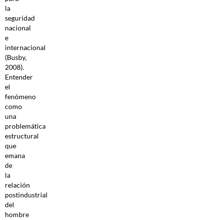
la
seguridad
nacional
e
internacional
(Busby,
2008).
Entender
el
fenómeno
como
una
problemática
estructural
que
emana
de
la
relación
postindustrial
del
hombre