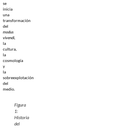
se
inicia
una
transformación
del
modus
vivendi
,
la
cultura,
la
cosmología
y
la
sobreexplotación
del
medio.
Figura
1:
Historia
del