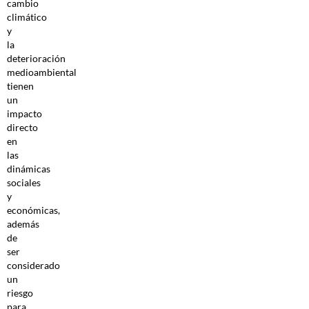
cambio
climático
y
la
deterioración
medioambiental
tienen
un
impacto
directo
en
las
dinámicas
sociales
y
económicas,
además
de
ser
considerado
un
riesgo
para