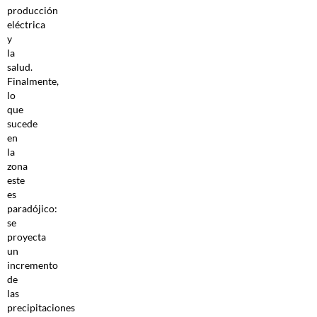
producción
eléctrica
y
la
salud.
Finalmente,
lo
que
sucede
en
la
zona
este
es
paradójico:
se
proyecta
un
incremento
de
las
precipitaciones