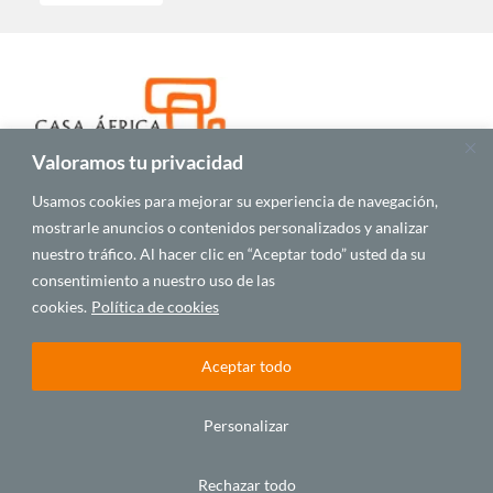
Valoramos tu privacidad
Usamos cookies para mejorar su experiencia de navegación,
mostrarle anuncios o contenidos personalizados y analizar
nuestro tráfico. Al hacer clic en “Aceptar todo” usted da su
consentimiento a nuestro uso de las
cookies.
Política de cookies
C/ Alfonso XIII, 5. 35003.
Las Palmas de Gran Canaria. España
Aceptar todo
Tel.: +34 928 432 800
Fax: +34 928 380 683
Personalizar
Email:
info@casafrica.es
Rechazar todo