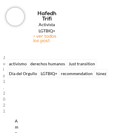
Hafedh
Trifi
Activista
LGTBIQ+
> ver todos
los post
J
U
activismo
derechos humanos
Just transition
L
Día del Orgullo
LGTBIQ+
recommendation
túnez
Y
1
,
2
0
2
1
A
m
a