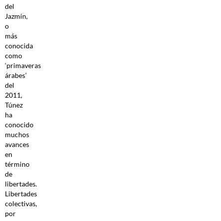
del
Jazmín,
o
más
conocida
como
‘primaveras
árabes’
del
2011,
Túnez
ha
conocido
muchos
avances
en
término
de
libertades.
Libertades
colectivas,
por