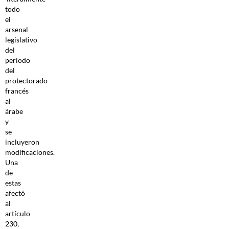
todo
el
arsenal
legislativo
del
periodo
del
protectorado
francés
al
árabe
y
se
incluyeron
modificaciones.
Una
de
estas
afectó
al
artículo
230,