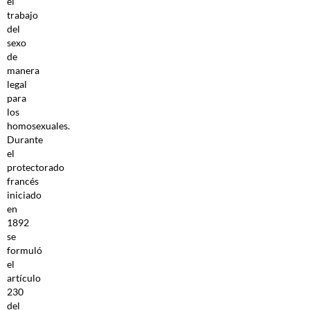
el
trabajo
del
sexo
de
manera
legal
para
los
homosexuales.
Durante
el
protectorado
francés
iniciado
en
1892
se
formuló
el
artículo
230
del