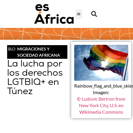
MIGRACIONES Y
BLOG
SOCIEDAD AFRICANA
La lucha por
los derechos
LGTBIQ+ en
Rainbow_flag_and_blue_skies
Túnez
Imagen:
© Ludovic Bertron from
New York City, U.S. en
Wikimedia Commons