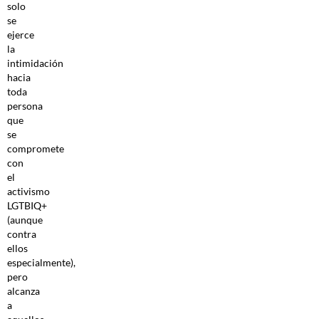
solo
se
ejerce
la
intimidación
hacia
toda
persona
que
se
compromete
con
el
activismo
LGTBIQ+
(aunque
contra
ellos
especialmente),
pero
alcanza
a