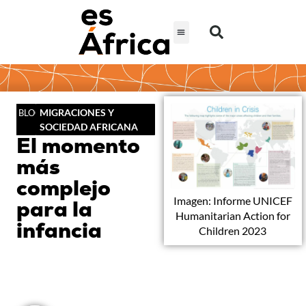
MIGRACIONES Y
BLOG
SOCIEDAD AFRICANA
El momento
más
complejo
Imagen: Informe UNICEF
para la
Humanitarian Action for
infancia
Children 2023