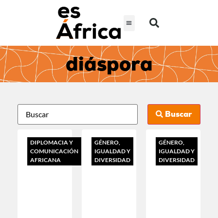
diáspora
Buscar
DIPLOMACIA Y
GÉNERO,
GÉNERO,
COMUNICACIÓN
IGUALDAD Y
IGUALDAD Y
AFRICANA
DIVERSIDAD
DIVERSIDAD