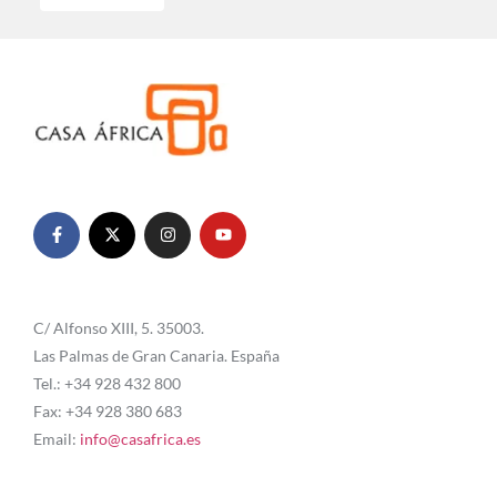
C/ Alfonso XIII, 5. 35003.
Las Palmas de Gran Canaria. España
Tel.: +34 928 432 800
Fax: +34 928 380 683
Email:
info@casafrica.es