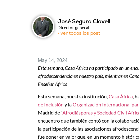
José Segura Clavell
Director general
> ver todos los post
May 14, 2024
Esta semana, Casa África ha participado en un encue
afrodescendencia en nuestro país, mientras en Cana
Enseñar África
Esta semana, nuestra institución,
Casa África
, 
de Inclusión
y la
Organización Internacional pa
Madrid de “
Afrodiásporas y Sociedad Civil Afri
encuentro que también contó con la colaboraci
la participación de las asociaciones afrodescend
fue poner en valor que, en un momento histórico 