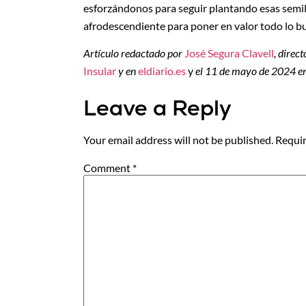
esforzándonos para seguir plantando esas semil
afrodescendiente para poner en valor todo lo bu
Artículo redactado por
José Segura Clavell
, direc
Insular
y en
eldiario.es
y
el 11 de mayo de 2024 e
Leave a Reply
Your email address will not be published.
Requir
Comment
*