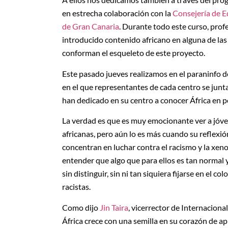
en estrecha colaboración con la
Consejería de E
de Gran Canaria
. Durante todo este curso, prof
introducido contenido africano en alguna de las
conforman el esqueleto de este proyecto.
Este pasado jueves realizamos en el paraninfo de
en el que representantes de cada centro se junt
han dedicado en su centro a conocer África en po
La verdad es que es muy emocionante ver a jóve
africanas, pero aún lo es más cuando su reflexi
concentran en luchar contra el racismo y la xen
entender que algo que para ellos es tan normal y 
sin distinguir, sin ni tan siquiera fijarse en el 
racistas.
Como dijo
Jin Taira
, vicerrector de Internacion
África crece con una semilla en su corazón de a