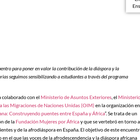
Ens
ntro para poner en valor la contribución de la diáspora y la
rias seguimos sensibilizando a estudiantes a través del programa
ha colaborado con el
Ministerio de Asuntos Exteriores
, el
Ministeri
ra las Migraciones de Naciones Unidas (OIM)
en la organización en
cana: Construyendo puentes entre España y África
”. Se trata de un
ón de la
Fundación Mujeres por África
y que se vertebró en torno a
ientes y de la afrodiáspora en España. El objetivo de este encuent
en el que las voces de la afrodescendencia y la diáspora africana