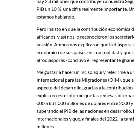
hay 2,8 millones que contribuyen a nuestra Segu
PIB un 10 %, una cifra realmente importante. Una
estamos hablando.
Pero insisto en que la contribución económica de
africanos, y así nos lo reconocieron los secreta
ocasión. Ambos nos explicaron que la diáspora af
económico de sus países en la actualidad y que t
afrodiásporas -concluyó el representante ghanés
Me gustaría hacer un inciso aquí y referirme a 
Internacional para las Migraciones (OIM), que 
aspecto del desarrollo, gracias a la contribuci
explica en este informe que las remesas intern
000 a 831 000 millones de dólares entre 2000 y 
superando el PIB de las naciones en desarrollo
internacionales y que, a finales del 2022, la ca
millones.