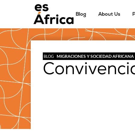
Blog
About Us
P
MIGRACIONES Y SOCIEDAD AFRICANA
BLOG
Convivencia