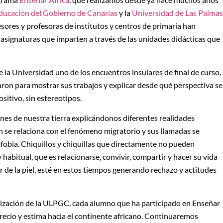
ducación del Gobierno de Canarias
y la
Universidad de Las Palmas
esores y profesoras de institutos y centros de primaria han
 asignaturas que imparten a través de las unidades didácticas que
 la Universidad uno de los encuentros insulares de final de curso,
aron para mostrar sus trabajos y explicar desde qué perspectiva se
sitivo, sin estereotipos.
nes de nuestra tierra explicándonos diferentes realidades
ón se relaciona con el fenómeno migratorio y sus llamadas se
ofobia. Chiquillos y chiquillas que directamente no pueden
habitual, que es relacionarse, convivir, compartir y hacer su vida
color de la piel, esté en estos tiempos generando rechazo y actitudes
alización de la ULPGC, cada alumno que ha participado en Enseñar
precio y estima hacia el continente africano. Continuaremos