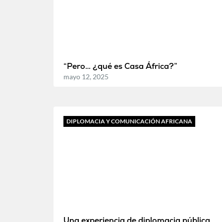
“Pero… ¿qué es Casa África?”
mayo 12, 2025
DIPLOMACIA Y COMUNICACIÓN AFRICANA
Una experiencia de diplomacia pública