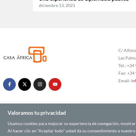
diciembre 13, 2021
C/ Alfons
Las Palm
Tel.: +34
Fax: +34
Email:
in
Valoramos tu privacidad
Usamos cookies para mejorar su experiencia de navegación, mostrarle
© 2025 CASA ÁFRICA
Al hacer clic en “Aceptar todo” usted da su consentimiento a nuestro 