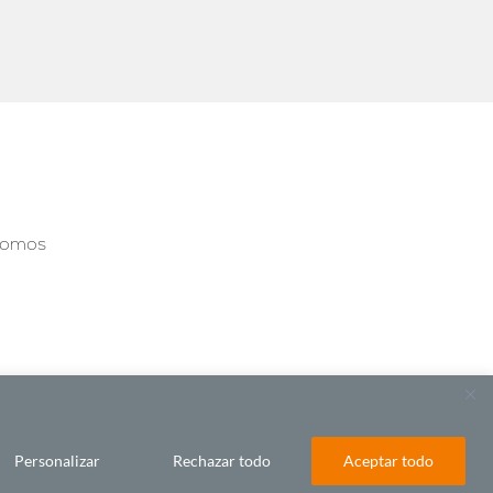
somos
Personalizar
Rechazar todo
Aceptar todo
BY LAWA