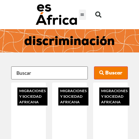
discriminación
Buscar
MIGRACIONES
MIGRACIONES
MIGRACIONES
Y SOCIEDAD
Y SOCIEDAD
Y SOCIEDAD
AFRICANA
AFRICANA
AFRICANA