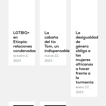
LGTBIQ+
La
La
en
cabaña
desigualdad
Etiopía:
del tío
de
relaciones
Tom, un
género
condenadas
indispensable
obliga a
las
octubre 3,
marzo 22,
mujeres
2023
2023
africanas
a hacer
frente a
la
tormenta
enero 17,
2023