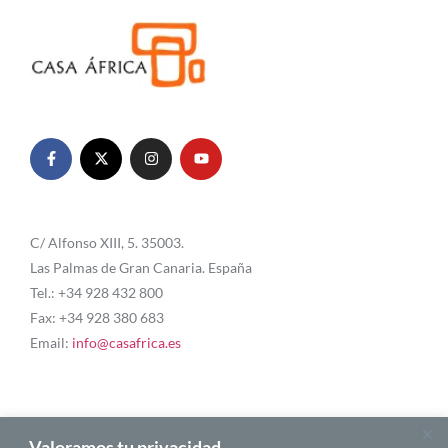
C/ Alfonso XIII, 5. 35003.
Las Palmas de Gran Canaria. España
Tel.: +34 928 432 800
Fax: +34 928 380 683
Email:
info@casafrica.es
Blog
Valoramos tu privacidad