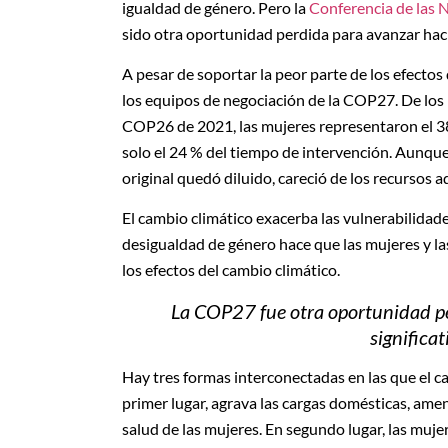
igualdad de género. Pero la
Conferencia de las 
sido otra oportunidad perdida para avanzar hacia
A pesar de soportar la peor parte de los efecto
los equipos de negociación de la COP27. De los 
COP26 de 2021, las mujeres representaron el 38 
solo el 24 % del tiempo de intervención. Aunqu
original quedó diluido, careció de los recursos a
El cambio climático exacerba las vulnerabilidade
desigualdad de género hace que las mujeres y la
los efectos del cambio climático.
La COP27 fue otra oportunidad per
significa
Hay tres formas interconectadas en las que el c
primer lugar, agrava las cargas domésticas, ame
salud de las mujeres. En segundo lugar, las mujer