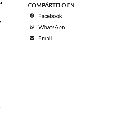
a
COMPÁRTELO EN
Facebook
e
WhatsApp
Email
a
n