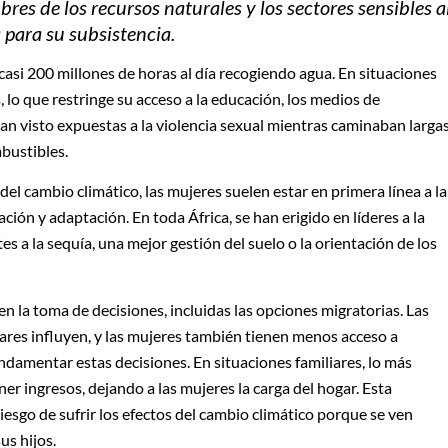
s de los recursos naturales y los sectores sensibles a
 para su subsistencia.
casi 200 millones de horas al día recogiendo agua. En situaciones
 lo que restringe su acceso a la educación, los medios de
han visto expuestas a la violencia sexual mientras caminaban larga
mbustibles.
l cambio climático, las mujeres suelen estar en primera línea a la
ación y adaptación. En toda África, se han erigido en líderes a la
s a la sequía, una mejor gestión del suelo o la orientación de los
la toma de decisiones, incluidas las opciones migratorias. Las
ares influyen, y las mujeres también tienen menos acceso a
damentar estas decisiones. En situaciones familiares, lo más
r ingresos, dejando a las mujeres la carga del hogar. Esta
iesgo de sufrir los efectos del cambio climático porque se ven
us hijos.