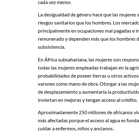
cada vez menor.
La desigualdad de género hace que las mujeres
riesgos sanitarios que los hombres. Los mercado
principalmente en ocupaciones mal pagadas e in
remunerado y dependen más que los hombres de lo
subsistencia.
En África subsahariana, las mujeres son respons
todas las mujeres empleadas trabajan en la agric
probabilidades de poseer tierras u otros activos 
varones como mano de obra. Otorgar a las mujere
de desplazamiento y aumentaría la productividad
inviertan en mejoras y tengan acceso al crédito.
Aproximadamente 250 millones de africanos vive
más afectadas porque el acceso al agua es fundam
cuidar a enfermos, niños y ancianos.