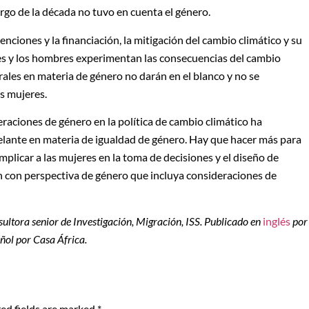
largo de la década no tuvo en cuenta el género.
venciones y la financiación, la mitigación del cambio climático y su
s y los hombres experimentan las consecuencias del cambio
rales en materia de género no darán en el blanco y no se
as mujeres.
eraciones de género en la política de cambio climático ha
delante en materia de igualdad de género. Hay que hacer más para
plicar a las mujeres en la toma de decisiones y el diseño de
ón con perspectiva de género que incluya consideraciones de
nsultora senior de Investigación, Migración, ISS. Publicado en
inglés
por
ñol por Casa África.
ed fields are marked
*