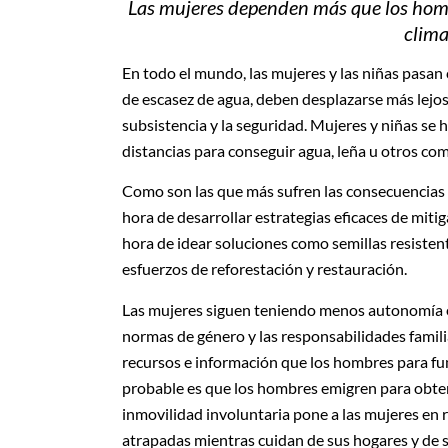
Las mujeres dependen más que los hombre
clima
En todo el mundo, las mujeres y las niñas pasan 
de escasez de agua, deben desplazarse más lejos,
subsistencia y la seguridad. Mujeres y niñas se 
distancias para conseguir agua, leña u otros co
Como son las que más sufren las consecuencias de
hora de desarrollar estrategias eficaces de mitig
hora de idear soluciones como semillas resistente
esfuerzos de reforestación y restauración.
Las mujeres siguen teniendo menos autonomía en 
normas de género y las responsabilidades famili
recursos e información que los hombres para fun
probable es que los hombres emigren para obtene
inmovilidad involuntaria pone a las mujeres en r
atrapadas mientras cuidan de sus hogares y de s