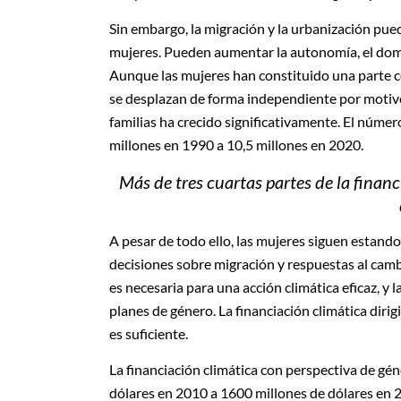
Sin embargo, la migración y la urbanización pu
mujeres. Pueden aumentar la autonomía, el domini
Aunque las mujeres han constituido una parte c
se desplazan de forma independiente por motivos
familias ha crecido significativamente. El núme
millones en 1990 a 10,5 millones en 2020.
Más de tres cuartas partes de la financ
A pesar de todo ello, las mujeres siguen estand
decisiones sobre migración y respuestas al camb
es necesaria para una acción climática eficaz, y 
planes de género. La financiación climática diri
es suficiente.
La financiación climática con perspectiva de g
dólares en 2010 a 1600 millones de dólares en 20