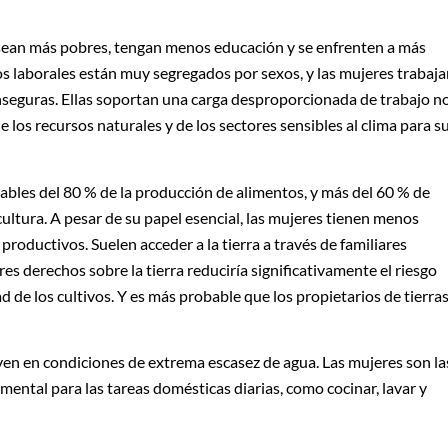
 sean más pobres, tengan menos educación y se enfrenten a más
s laborales están muy segregados por sexos, y las mujeres trabaj
seguras. Ellas soportan una carga desproporcionada de trabajo n
s recursos naturales y de los sectores sensibles al clima para s
ables del 80 % de la producción de alimentos, y más del 60 % de
ultura. A pesar de su papel esencial, las mujeres tienen menos
productivos. Suelen acceder a la tierra a través de familiares
s derechos sobre la tierra reduciría significativamente el riesgo
 de los cultivos. Y es más probable que los propietarios de tierra
n en condiciones de extrema escasez de agua. Las mujeres son la
ental para las tareas domésticas diarias, como cocinar, lavar y