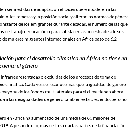
eden ser medidas de adaptación eficaces que empoderen a las
o, las remesas y la posición social y alterar las normas de género
onstante de los emigrantes durante décadas, el número de las que
 de trabajo, educación o para satisfacer las necesidades de sus
ro de mujeres migrantes internacionales en África pasó de 6,2
iación para el desarrollo climático en África no tiene en
cuenta el género
o infrarrepresentadas o excluidas de los procesos de toma de
io climático. Cada vez se reconoce más que la igualdad de género
la mayoría de los fondos multilaterales para el clima tienen ahora
gida a las desigualdades de género también está creciendo, pero no
énero en África ha aumentado de una media de 80 millones de
19. A pesar de ello, más de tres cuartas partes de la financiación