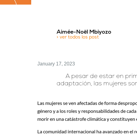
Aimée-Noël Mbiyozo
> ver todos los post
January 17, 2023
A pesar de estar en prim
adaptación, las mujeres so
Las mujeres se ven afectadas de forma despropo
género y a los roles y responsabilidades de cad
morir en una catástrofe climática y constituyen
La comunidad internacional ha avanzado en el re