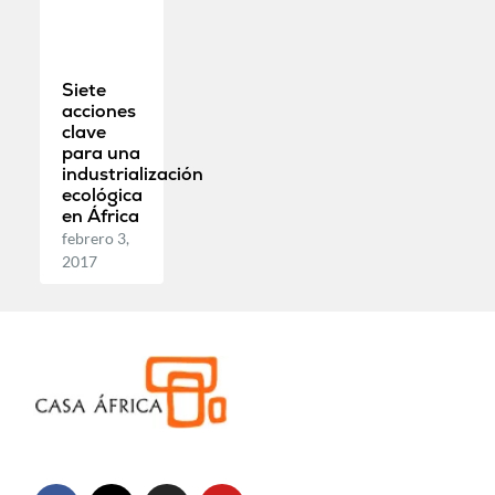
Siete
acciones
clave
para una
industrialización
ecológica
en África
febrero 3,
2017