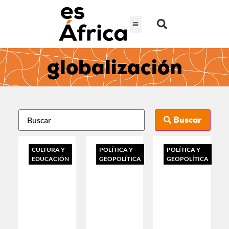
globalización
Buscar
CULTURA Y
POLÍTICA Y
POLÍTICA Y
EDUCACIÓN
GEOPOLÍTICA
GEOPOLÍTICA