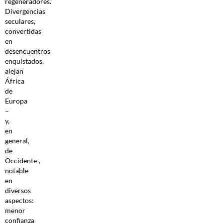
regeneradores.
Divergencias
seculares,
convertidas
en
desencuentros
enquistados,
alejan
África
de
Europa
–
y,
en
general,
de
Occidente-,
notable
en
diversos
aspectos:
menor
confianza