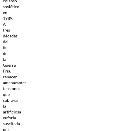
colapso
soviético
en
1989.
A
tres
décadas
del
fin
de
la
Guerra
Fría,
renacen
amenazantes
tensiones
que
subrayan
la
artificiosa
euforia
suscitada
por