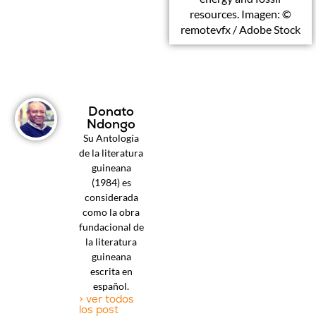
resources. Imagen: ©
remotevfx / Adobe Stock
Donato
Ndongo
Su Antología
de la literatura
guineana
(1984) es
considerada
como la obra
fundacional de
la literatura
guineana
escrita en
español.
> ver todos
los post