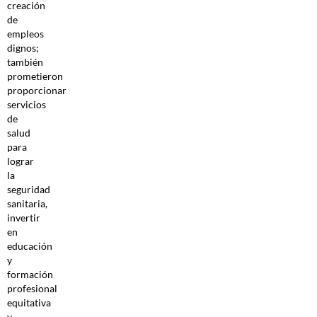
creación
de
empleos
dignos;
también
prometieron
proporcionar
servicios
de
salud
para
lograr
la
seguridad
sanitaria,
invertir
en
educación
y
formación
profesional
equitativa
y