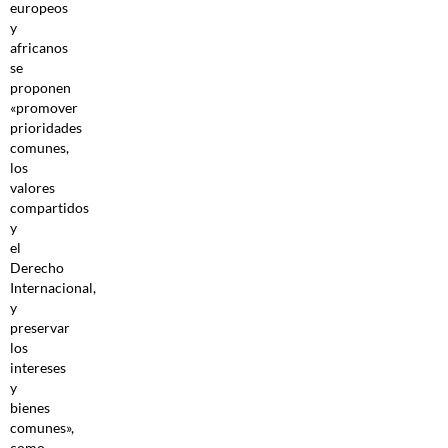
europeos
y
africanos
se
proponen
«promover
prioridades
comunes,
los
valores
compartidos
y
el
Derecho
Internacional,
y
preservar
los
intereses
y
bienes
comunes»,
como