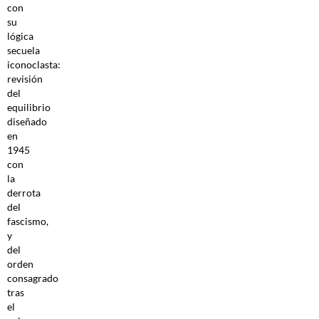
con
su
lógica
secuela
iconoclasta:
revisión
del
equilibrio
diseñado
en
1945
con
la
derrota
del
fascismo,
y
del
orden
consagrado
tras
el