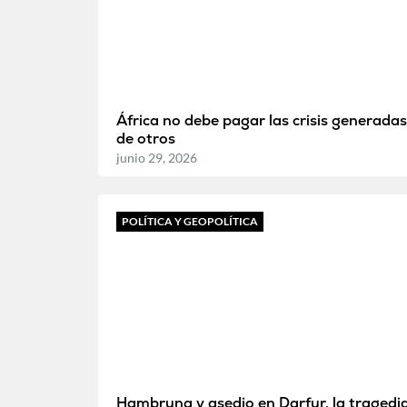
África no debe pagar las crisis generadas
de otros
junio 29, 2026
POLÍTICA Y GEOPOLÍTICA
Hambruna y asedio en Darfur, la tragedi