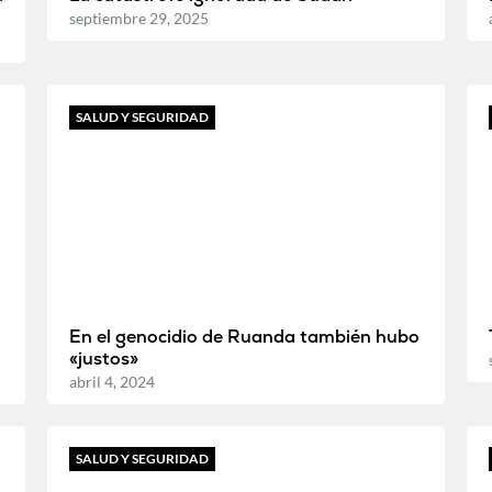
septiembre 29, 2025
SALUD Y SEGURIDAD
En el genocidio de Ruanda también hubo
«justos»
abril 4, 2024
SALUD Y SEGURIDAD