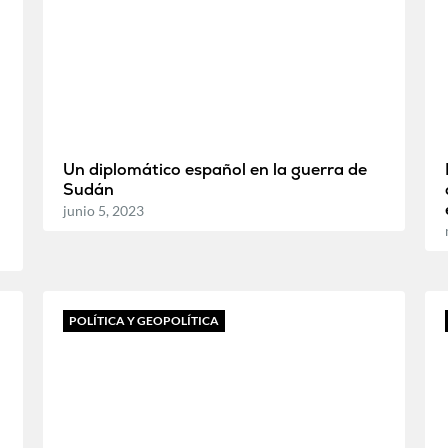
Un diplomático español en la guerra de
Sudán
junio 5, 2023
POLÍTICA Y GEOPOLÍTICA