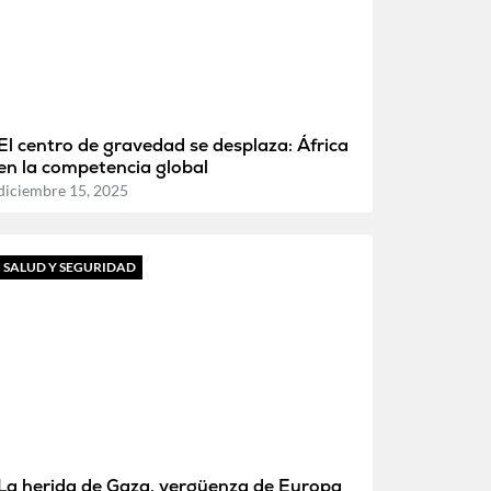
El centro de gravedad se desplaza: África
en la competencia global
diciembre 15, 2025
SALUD Y SEGURIDAD
La herida de Gaza, vergüenza de Europa