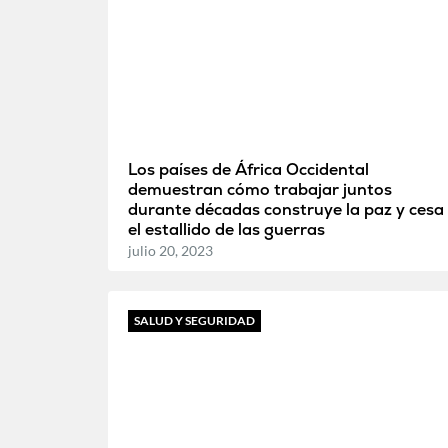
Los países de África Occidental
demuestran cómo trabajar juntos
durante décadas construye la paz y cesa
el estallido de las guerras
julio 20, 2023
SALUD Y SEGURIDAD