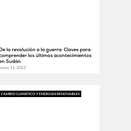
De la revolución a la guerra: Claves para
comprender los últimos acontecimientos
en Sudán
mayo 11, 2023
CAMBIO CLIMÁTICO Y ENERGÍAS RENOVABLES