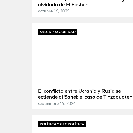
olvidada de El Fasher
octubre 16, 2025
SALUD Y SEGURIDAD
El conflicto entre Ucrania y Rusia se
extiende al Sahel: el caso de Tinzaouaten
septiembre 19, 2024
POLÍTICA Y GEOPOLÍTICA