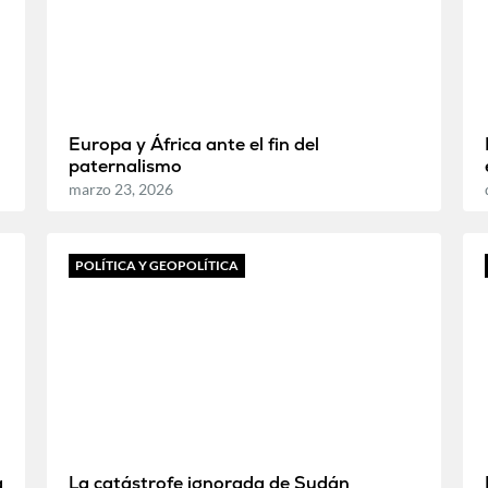
Europa y África ante el fin del
paternalismo
marzo 23, 2026
POLÍTICA Y GEOPOLÍTICA
a
La catástrofe ignorada de Sudán