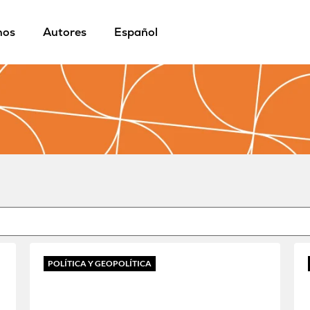
mos
Autores
Español
POLÍTICA Y GEOPOLÍTICA