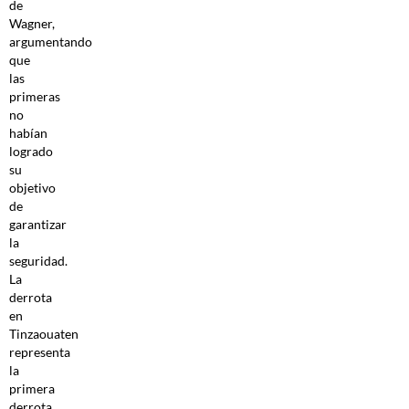
de
Wagner,
argumentando
que
las
primeras
no
habían
logrado
su
objetivo
de
garantizar
la
seguridad.
La
derrota
en
Tinzaouaten
representa
la
primera
derrota