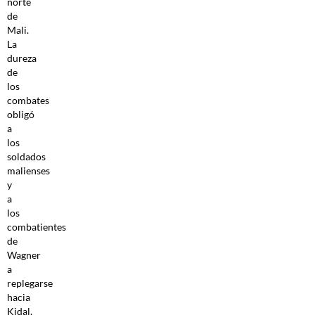
norte
de
Mali.
La
dureza
de
los
combates
obligó
a
los
soldados
malienses
y
a
los
combatientes
de
Wagner
a
replegarse
hacia
Kidal,