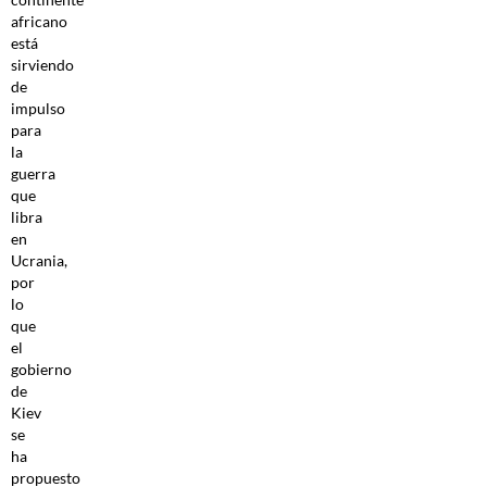
africano
está
sirviendo
de
impulso
para
la
guerra
que
libra
en
Ucrania,
por
lo
que
el
gobierno
de
Kiev
se
ha
propuesto