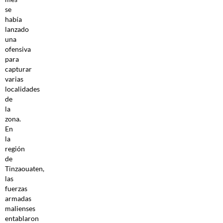
se
había
lanzado
una
ofensiva
para
capturar
varias
localidades
de
la
zona.
En
la
región
de
Tinzaouaten,
las
fuerzas
armadas
malienses
entablaron