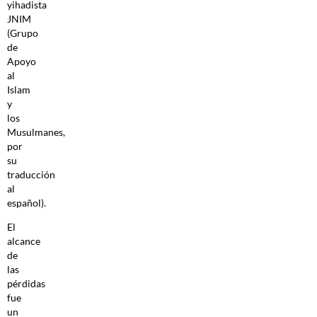
yihadista
JNIM
(Grupo
de
Apoyo
al
Islam
y
los
Musulmanes,
por
su
traducción
al
español).
El
alcance
de
las
pérdidas
fue
un