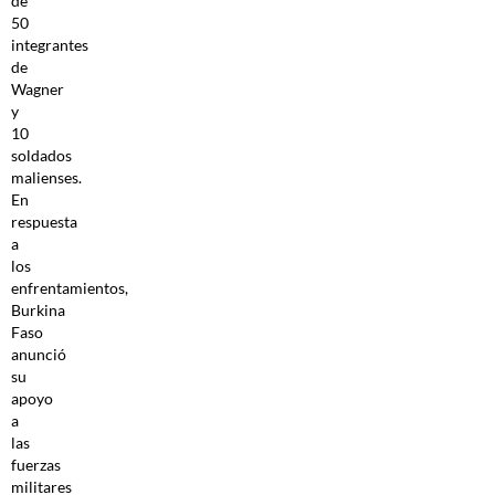
de
50
integrantes
de
Wagner
y
10
soldados
malienses.
En
respuesta
a
los
enfrentamientos,
Burkina
Faso
anunció
su
apoyo
a
las
fuerzas
militares