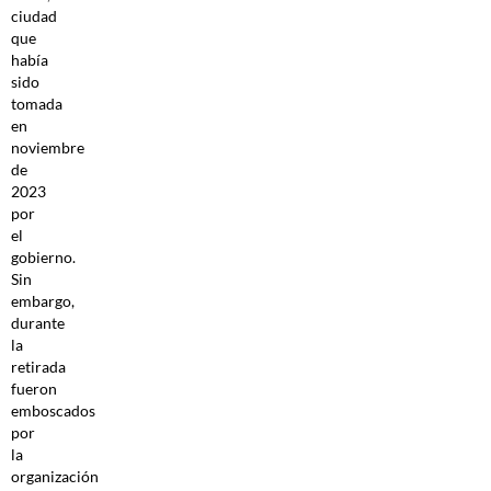
ciudad
que
había
sido
tomada
en
noviembre
de
2023
por
el
gobierno.
Sin
embargo,
durante
la
retirada
fueron
emboscados
por
la
organización