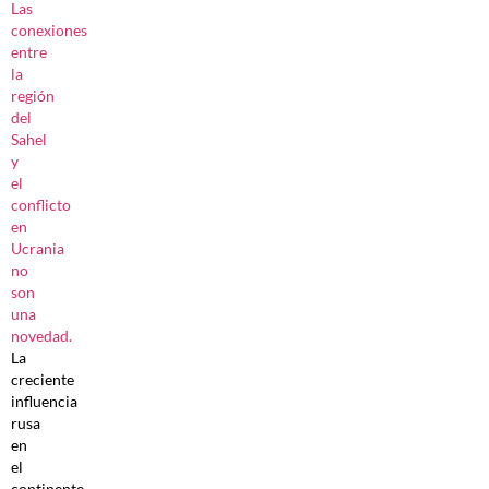
Las
conexiones
entre
la
región
del
Sahel
y
el
conflicto
en
Ucrania
no
son
una
novedad.
La
creciente
influencia
rusa
en
el
continente