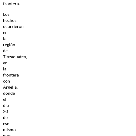
frontera.
Los
hechos
ocurrieron
en
la
región
de
Tinzaouaten,
en
la
frontera
con
Argelia,
donde
el
día
20
de
ese
mismo
mes