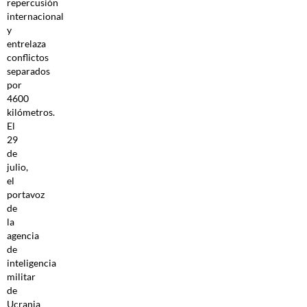
repercusión
internacional
y
entrelaza
conflictos
separados
por
4600
kilómetros.
El
29
de
julio,
el
portavoz
de
la
agencia
de
inteligencia
militar
de
Ucrania