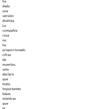
ha
dado
una
versión
distinta.
La
compañía
rusa
no
ha
proporcionado
cifras
de
muertos,
solo
declaró
que
hubo
importantes
bajas,
mientras
que
el