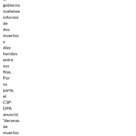
gobierno
maliense
informó
de
dos
muertos
y
diez
heridos
entre
sus
filas.
Por
su
parte,
el
CSP-
DPA
anunció
“decenas
de
muertos