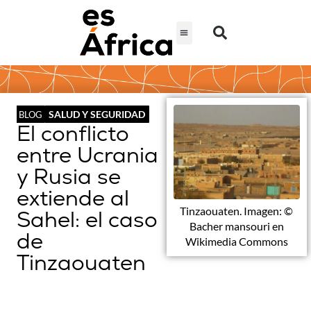
SALUD Y SEGURIDAD
BLOG
El conflicto
entre Ucrania
y Rusia se
extiende al
Tinzaouaten. Imagen: ©
Sahel: el caso
Bacher mansouri en
de
Wikimedia Commons
Tinzaouaten