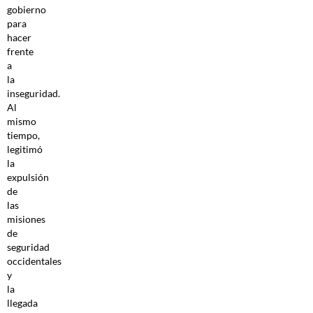
gobierno
para
hacer
frente
a
la
inseguridad.
Al
mismo
tiempo,
legitimó
la
expulsión
de
las
misiones
de
seguridad
occidentales
y
la
llegada