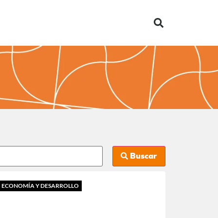
Buscar
ECONOMÍA Y DESARROLLO