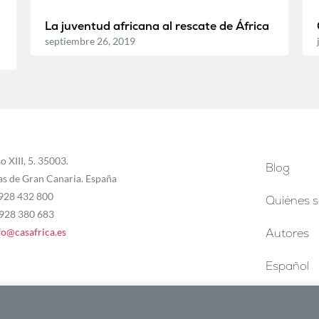
La juventud africana al rescate de África
septiembre 26, 2019
o XIII, 5. 35003.
Blog
as de Gran Canaria. España
 928 432 800
Quiénes 
 928 380 683
fo@casafrica.es
Autores
Español