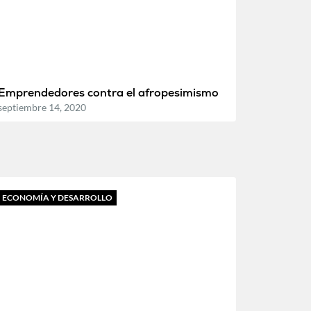
Emprendedores contra el afropesimismo
septiembre 14, 2020
ECONOMÍA Y DESARROLLO