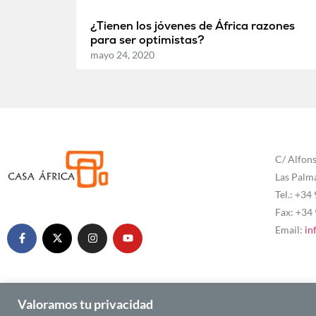
¿Tienen los jóvenes de África razones
para ser optimistas?
mayo 24, 2020
C/ Alfons
Las Palm
Tel.: +34
Fax: +34
Email:
in
Valoramos tu privacidad