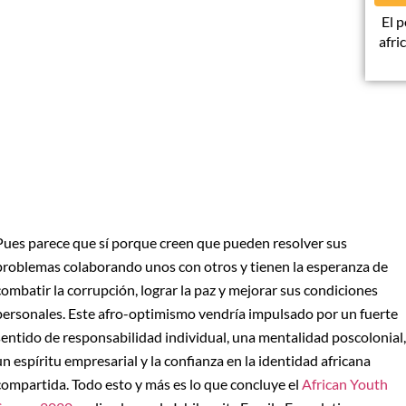
El 
afri
Pues parece que sí porque creen que pueden resolver sus
problemas colaborando unos con otros y tienen la esperanza de
combatir la corrupción, lograr la paz y mejorar sus condiciones
personales. Este afro-optimismo vendría impulsado por un fuerte
sentido de responsabilidad individual, una mentalidad poscolonial,
un espíritu empresarial y la confianza en la identidad africana
compartida. Todo esto y más es lo que concluye el
African Youth