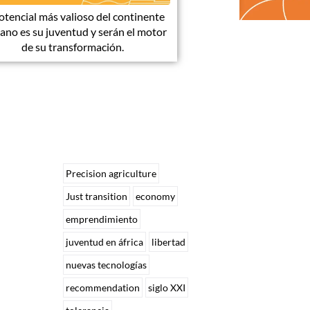
potencial más valioso del continente
cano es su juventud y serán el motor
de su transformación.
Precision agriculture
Just transition
economy
emprendimiento
juventud en áfrica
libertad
nuevas tecnologías
recommendation
siglo XXI