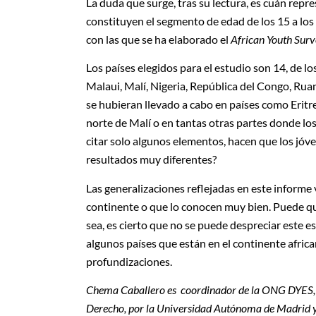
La duda que surge, tras su lectura, es cuán repre
constituyen el segmento de edad de los 15 a los
con las que se ha elaborado el
African Youth Sur
Los países elegidos para el estudio son 14, de 
Malaui, Malí, Nigeria, República del Congo, Rua
se hubieran llevado a cabo en países como Eritre
norte de Malí o en tantas otras partes donde los 
citar solo algunos elementos, hacen que los jóve
resultados muy diferentes?
Las generalizaciones reflejadas en este informe
continente o que lo conocen muy bien. Puede qu
sea, es cierto que no se puede despreciar este e
algunos países que están en el continente afric
profundizaciones.
Chema Caballero es coordinador de la ONG DYES, b
Derecho, por la Universidad Autónoma de Madrid y 