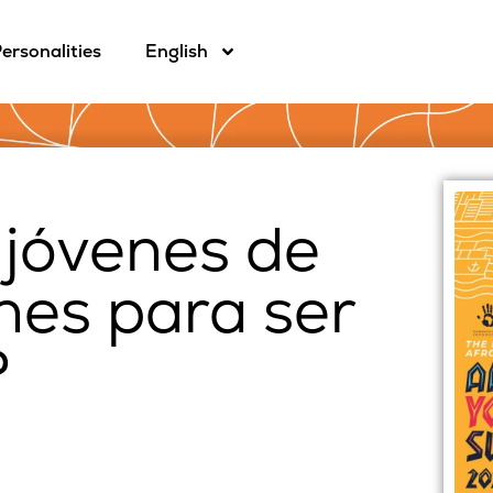
ersonalities
English
 jóvenes de
nes para ser
?