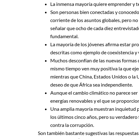
La inmensa mayoría quiere emprender y te
Son personas bien conectadas y conocedora
corriente de los asuntos globales, pero n
señalar que ocho de cada diez entrevistad
fundamental.
La mayoría de los jóvenes afirma estar p
descritas como ejemplo de coexistencia y v
Muchos desconfían de las nuevas formas de 
mismo tiempo ven muy positiva la que ejer
mientras que China, Estados Unidos o la U
deseo de que África sea independiente.
Aunque el cambio climático no parece ser u
energías renovables y el que se proporcion
Una amplia mayoría muestran inquietud po
los últimos cinco años, pero su verdadero 
contra la corrupción.
Son también bastante sugestivas las respuestas 