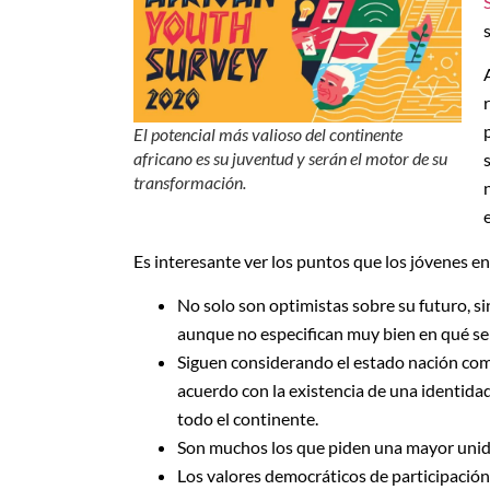
El potencial más valioso del continente
africano es su juventud y serán el motor de su
transformación.
Es interesante ver los puntos que los jóvenes e
No solo son optimistas sobre su futuro, sin
aunque no especifican muy bien en qué se 
Siguen considerando el estado nación como
acuerdo con la existencia de una identida
todo el continente.
Son muchos los que piden una mayor unid
Los valores democráticos de participación