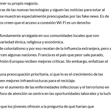
ner su propio negocio.
s de las nuevas tecnologías y siguen las noticias para estar al
o se muestran especialmente preocupadas por las fake news. Es de
os creen que el acceso a conexión Wi-Fi es un derecho
rofundamente arraigada en sus comunidades locales que son
ariedad étnica, religiosa y económica.
colonialismo y por eso recelan de la influencia extranjera, pero a
cen algunas naciones. Francia es el país que peor sale parado,
nión Europea reciben mejores críticas. Sin embargo, enfatizan el
na preocupación prioritaria, sí que lo es el crecimiento de las
en mejores infraestructuras para el reciclaje.
r el aumento de las enfermedades infecciosas y el terrorismo en
foco de atención se centra en las oportunidades laborales y la luc
que los jóvenes ofrecen a la pregunta de qué harían que