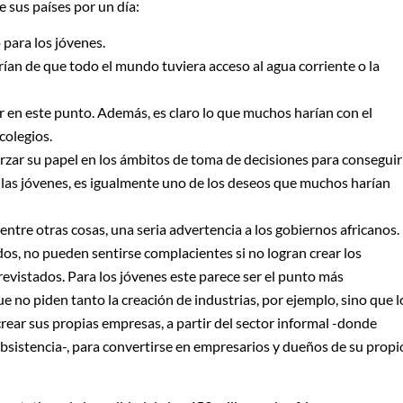
e sus países por un día:
 para los jóvenes.
ían de que todo el mundo tuviera acceso al agua corriente o la
ir en este punto. Además, es claro lo que muchos harían con el
colegios.
rzar su papel en los ámbitos de toma de decisiones para conseguir
 las jóvenes, es igualmente uno de los deseos que muchos harían
entre otras cosas, una seria advertencia a los gobiernos africanos.
os, no pueden sentirse complacientes si no logran crear los
evistados. Para los jóvenes este parece ser el punto más
 no piden tanto la creación de industrias, por ejemplo, sino que l
rear sus propias empresas, a partir del sector informal -donde
sistencia-, para convertirse en empresarios y dueños de su propi