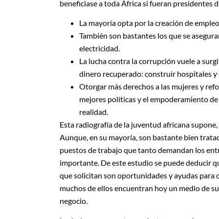
beneficiase a toda África si fueran presidentes d
La mayoría opta por la creación de empleo
También son bastantes los que se asegurar
electricidad.
La lucha contra la corrupción vuele a surg
dinero recuperado: construir hospitales y 
Otorgar más derechos a las mujeres y refo
mejores políticas y el empoderamiento de
realidad.
Esta radiografía de la juventud africana supone, 
Aunque, en su mayoría, son bastante bien tratad
puestos de trabajo que tanto demandan los entr
importante. De este estudio se puede deducir que
que solicitan son oportunidades y ayudas para c
muchos de ellos encuentran hoy un medio de sub
negocio.