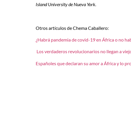
Island University de Nueva York.
Otros artículos de Chema Caballero:
¿Habrá pandemia de covid-19 en África o no hab
Los verdaderos revolucionarios no llegan a viej
Españoles que declaran su amor a África y lo p