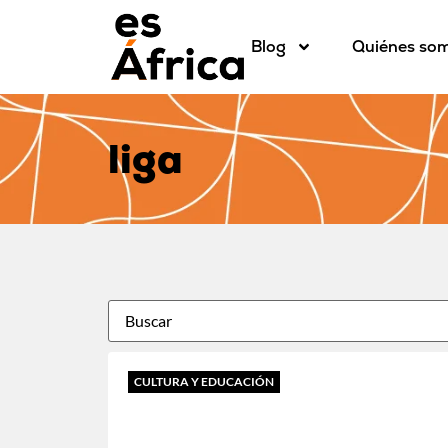
Blog
Quiénes so
liga
CULTURA Y EDUCACIÓN