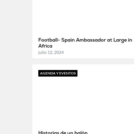
Football- Spain Ambassador at Large in
Africa
julio 12, 2024
AGENDA Y EVENTOS
Historias de un balón