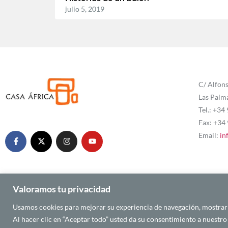
julio 5, 2019
C/ Alfons
Las Palm
Tel.: +34
Fax: +34
Email:
in
Valoramos tu privacidad
Usamos cookies para mejorar su experiencia de navegación, mostrarle
© 2025 CASA ÁFRICA
Al hacer clic en “Aceptar todo” usted da su consentimiento a nuestro 