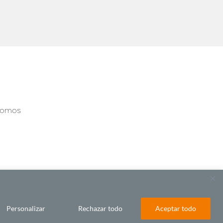
somos
Personalizar
Rechazar todo
Aceptar todo
BY LAWA