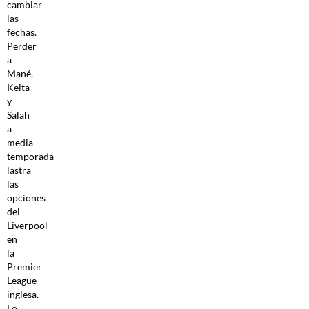
cambiar
las
fechas.
Perder
a
Mané,
Keita
y
Salah
a
media
temporada
lastra
las
opciones
del
Liverpool
en
la
Premier
League
inglesa.
Lo