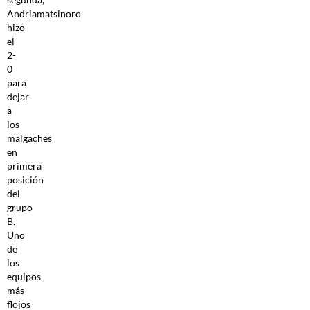
Andriamatsinoro
hizo
el
2-
0
para
dejar
a
los
malgaches
en
primera
posición
del
grupo
B.
Uno
de
los
equipos
más
flojos