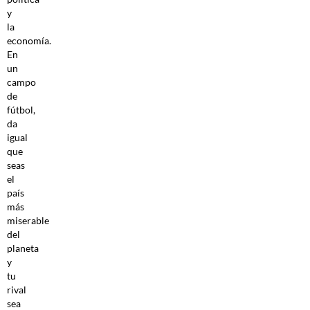
y
la
economía.
En
un
campo
de
fútbol,
da
igual
que
seas
el
país
más
miserable
del
planeta
y
tu
rival
sea