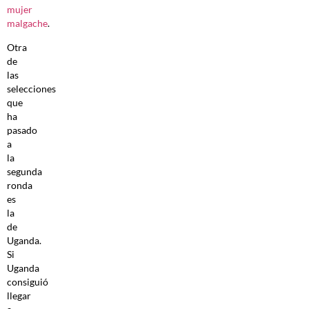
mujer
malgache
.
Otra
de
las
selecciones
que
ha
pasado
a
la
segunda
ronda
es
la
de
Uganda.
Si
Uganda
consiguió
llegar