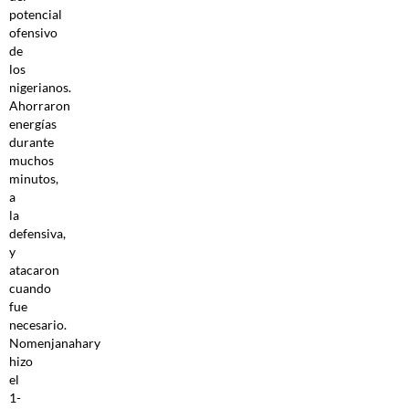
potencial
ofensivo
de
los
nigerianos.
Ahorraron
energías
durante
muchos
minutos,
a
la
defensiva,
y
atacaron
cuando
fue
necesario.
Nomenjanahary
hizo
el
1-