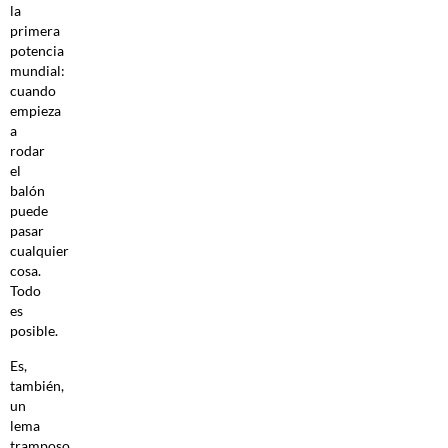
la
primera
potencia
mundial:
cuando
empieza
a
rodar
el
balón
puede
pasar
cualquier
cosa.
Todo
es
posible.
Es,
también,
un
lema
tramposo.