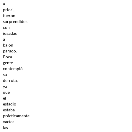
a
priori,
fueron
sorprendidos
con
jugadas
a
balón
parado.
Poca
gente
contempló
su
derrota,
ya
que
el
estadio
estaba
prácticamente
vacío:
las