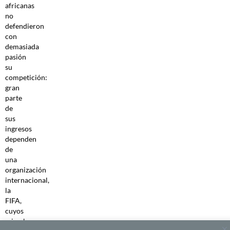
africanas
no
defendieron
con
demasiada
pasión
su
competición:
gran
parte
de
sus
ingresos
dependen
de
una
organización
internacional,
la
FIFA,
cuyos
miembros