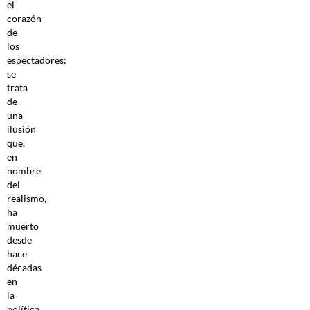
el
corazón
de
los
espectadores:
se
trata
de
una
ilusión
que,
en
nombre
del
realismo,
ha
muerto
desde
hace
décadas
en
la
política