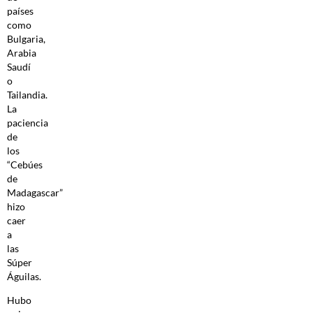
países
como
Bulgaria,
Arabia
Saudí
o
Tailandia.
La
paciencia
de
los
“Cebúes
de
Madagascar”
hizo
caer
a
las
Súper
Águilas.
Hubo