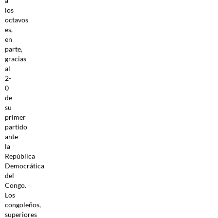
a
los
octavos
es,
en
parte,
gracias
al
2-
0
de
su
primer
partido
ante
la
República
Democrática
del
Congo.
Los
congoleños,
superiores