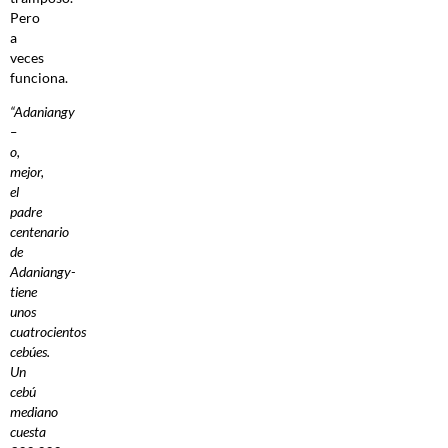
Pero
a
veces
funciona.
“Adaniangy
–
o,
mejor,
el
padre
centenario
de
Adaniangy-
tiene
unos
cuatrocientos
cebúes.
Un
cebú
mediano
cuesta