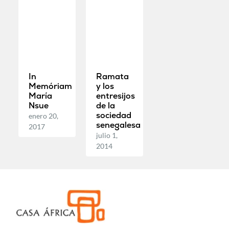
In
Ramata
Memóriam
y los
María
entresijos
Nsue
de la
sociedad
enero 20,
senegalesa
2017
julio 1,
2014