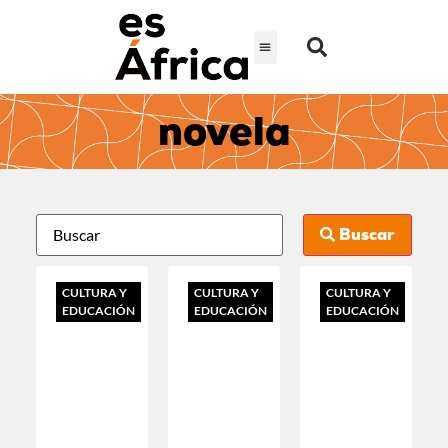
novela
Buscar
CULTURA Y
CULTURA Y
CULTURA Y
EDUCACIÓN
EDUCACIÓN
EDUCACIÓN